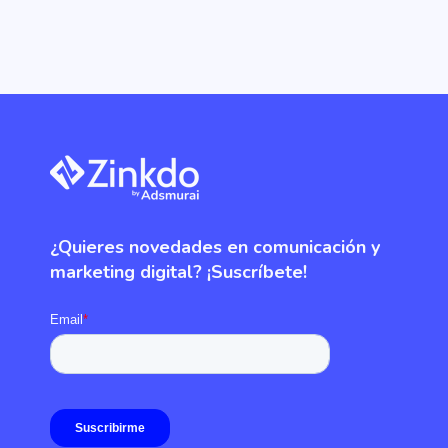
¿Quieres novedades en comunicación y
marketing digital? ¡Suscríbete!