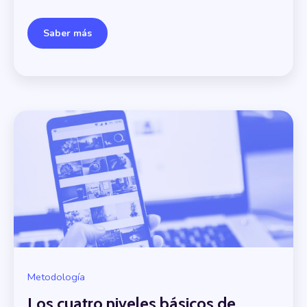
Saber más
Metodología
Los cuatro niveles básicos de