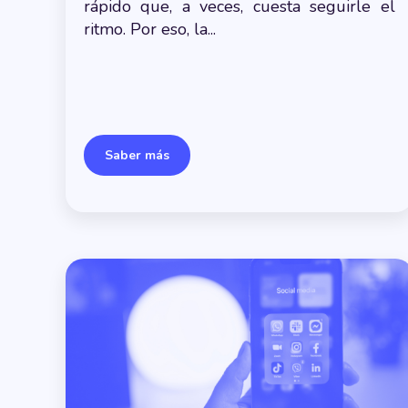
rápido que, a veces, cuesta seguirle el
ritmo. Por eso, la...
Saber más