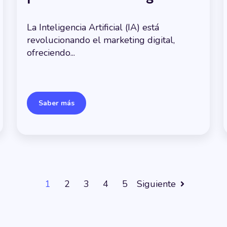
La
Inteligencia Artificial (IA)
está
revolucionando el marketing digital,
ofreciendo...
Saber más
1
2
3
4
5
Siguiente