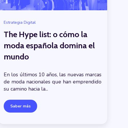
Estrategia Digital
The Hype list: o cómo la
moda española domina el
mundo
En los últimos 10 años, las nuevas marcas
de moda nacionales que han emprendido
su camino hacia la...
Saber más