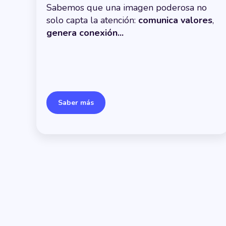
Sabemos que una imagen poderosa no
solo capta la atención:
comunica valores
,
genera conexión...
Saber más