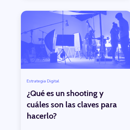
Estrategia Digital
¿Qué es un shooting y
cuáles son las claves para
hacerlo?