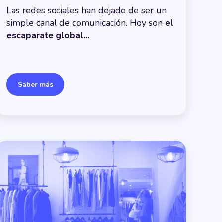
Las redes sociales han dejado de ser un
simple canal de comunicación. Hoy son
el
escaparate global...
Saber más