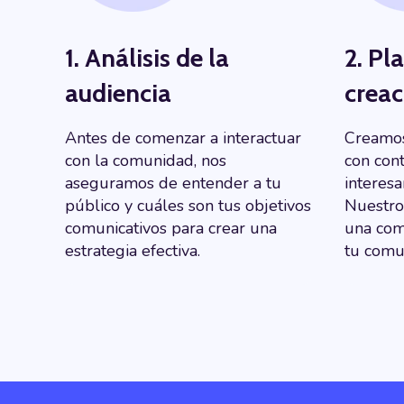
1. Análisis de la
2. Pl
audiencia
creac
Antes de comenzar a interactuar
Creamos
con la comunidad, nos
con con
aseguramos de entender a tu
interesa
público y cuáles son tus objetivos
Nuestro
comunicativos para crear una
una com
estrategia efectiva.
tu comu