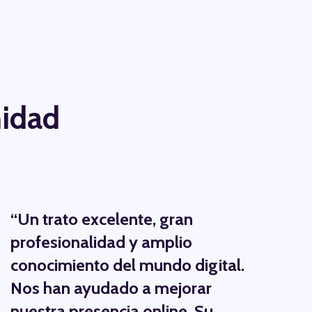
nidad
“
Un trato excelente, gran
profesionalidad y amplio
conocimiento del mundo digital.
Nos han ayudado a mejorar
nuestra presencia online. Su