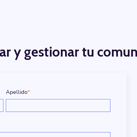
ar y gestionar tu comu
Apellido
*