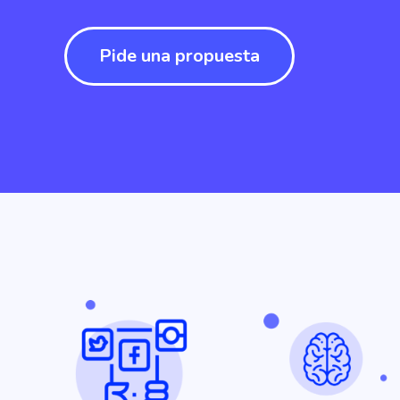
Pide una propuesta