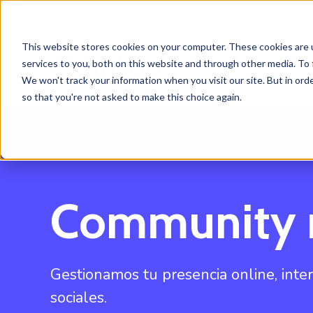
This website stores cookies on your computer. These cookies are 
services to you, both on this website and through other media. To 
We won't track your information when you visit our site. But in orde
so that you're not asked to make this choice again.
Community
Gestionamos tu presencia online, int
sociales.