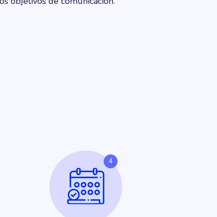
los objetivos de comunicación.