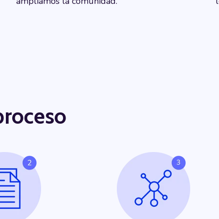
ampliamos la comunidad.
 proceso