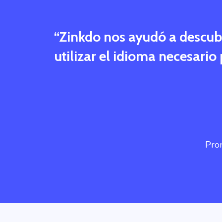
“
Zinkdo nos ayudó a descubri
utilizar el idioma necesari
Pro