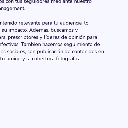
s con tus seguidores mediante nuestro
anagement.
tenido relevante para tu audiencia, lo
 su impacto.
Además, buscamos y
rs, prescriptores y líderes de opinión para
 efectivas. También hacemos seguimiento de
es sociales, con publicación de contenidos en
streaming y la cobertura fotográfica.