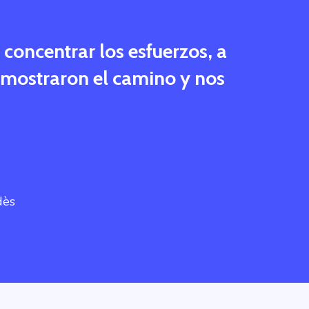
 concentrar los esfuerzos, a
s mostraron el camino y nos
dès