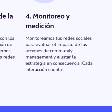
de la
4. Monitoreo y
medición
 con los
Monitoreamos tus redes sociales
ión de
para evaluar el impacto de las
nemos
acciones de community
us redes
management y ajustar la
estrategia en consecuencia. ¡Cada
interacción cuenta!