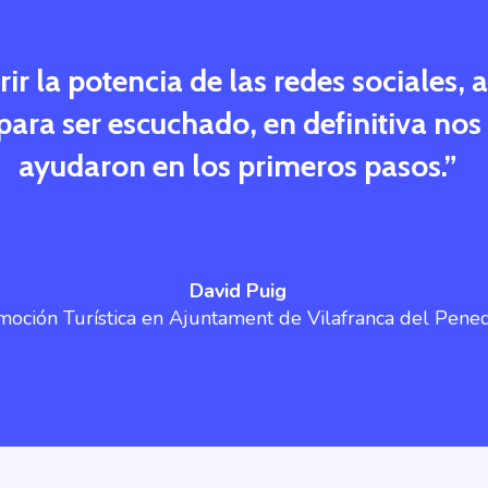
r la potencia de las redes sociales, a
o para ser escuchado, en definitiva no
ayudaron en los primeros pasos.
”
David Puig
moción Turística en Ajuntament de Vilafranca del Pene