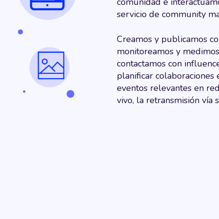
comunidad e interactuamo
servicio de community m
Creamos y publicamos con
monitoreamos y medimos
contactamos con influence
planificar colaboraciones
eventos relevantes en red
vivo, la retransmisión vía 