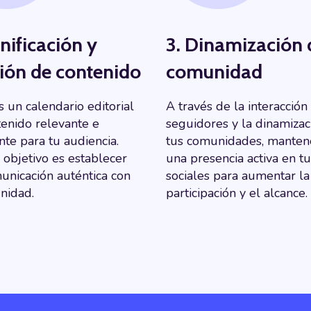
anificación y
3. Dinamización 
ión de contenido
comunidad
 un calendario editorial
A través de la interacción
tenido relevante e
seguidores y la dinamizac
nte para tu audiencia.
tus comunidades, mante
 objetivo es establecer
una presencia activa en t
unicación auténtica con
sociales para aumentar la
nidad.
participación y el alcance.