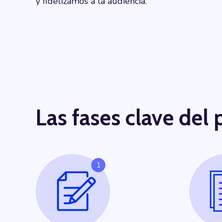
y fidelizamos a la audiencia.
Las fases clave del