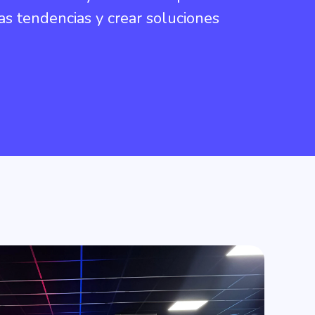
as tendencias y crear soluciones