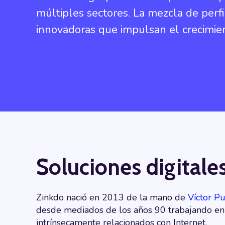
múltiples sectores. La mezcla de perfi
innovadoras que impulsan el crecimien
Soluciones digitales
Zinkdo nació en 2013 de la mano de
Víctor Pu
desde mediados de los años 90 trabajando e
intrínsecamente relacionados con Internet.