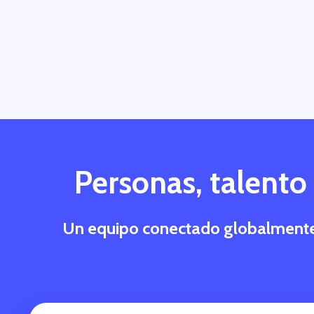
Personas, talento
Un equipo conectado globalmente q