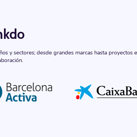
nkdo
s y sectores; desde grandes marcas hasta proyectos en
aboración.