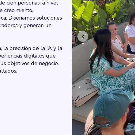
e cien personas, a nivel
e crecimiento,
rca. Diseñamos soluciones
uraderas y generan un
 la precisión de la IA y la
eriencias digitales que
us objetivos de negocio.
ultados.