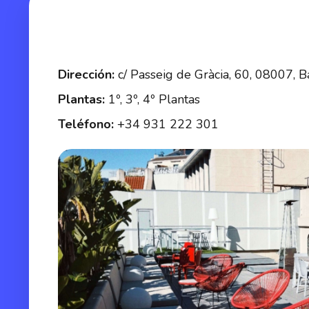
Dirección:
c/ Passeig de Gràcia, 60, 08007, B
Plantas:
1º, 3º, 4º Plantas
Teléfono:
+34 931 222 301