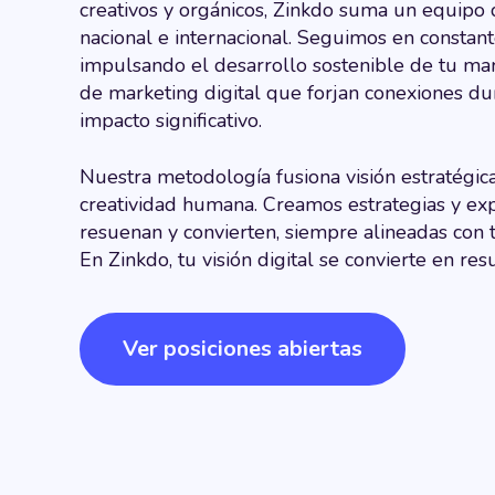
creativos y orgánicos, Zinkdo suma un equipo d
nacional e internacional. Seguimos en constant
impulsando el desarrollo sostenible de tu ma
de marketing digital que forjan conexiones d
impacto significativo.
Nuestra metodología fusiona visión estratégica,
creatividad humana. Creamos estrategias y exp
resuenan y convierten, siempre alineadas con t
En Zinkdo, tu visión digital se convierte en res
Ver posiciones abiertas