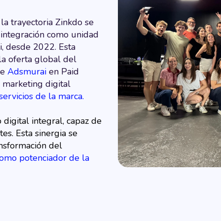
la trayectoria Zinkdo se
a integración como unidad
, desde 2022. Esta
la oferta global del
de
Adsmurai
en Paid
 marketing digital
servicios de la marca.
digital integral, capaz de
es. Esta sinergia se
ransformación del
l como potenciador de la