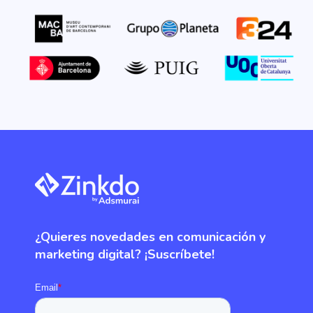
¿Quieres novedades en comunicación y
marketing digital? ¡Suscríbete!