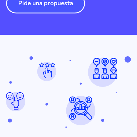
Pide una propuesta