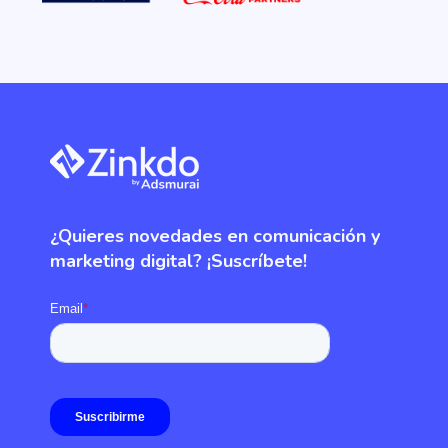
¿Quieres novedades en comunicación y
marketing digital? ¡Suscríbete!