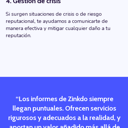
4. Gestión de crisis
Si surgen situaciones de crisis o de riesgo
reputacional, te ayudamos a comunicarte de
manera efectiva y mitigar cualquier daño a tu
reputación.
“
Los informes de Zinkdo siempre
llegan puntuales. Ofrecen servicios
rigurosos y adecuados a la realidad, y
aportan un valor añadido más allá de