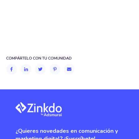
COMPÁRTELO CON TU COMUNIDAD
¿Quieres novedades en comunicación y
marketing digital? ¡Suscríbete!