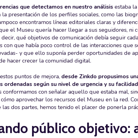
rencias que detectamos en nuestro análisis
estaba la 
 la presentación de los perfiles sociales, como las biog
ampoco encontramos líneas editoriales claras y diferenc
que el Museu quería hacer llegar a sus seguidores, ni c
s decir, qué objetivos de comunicación debía seguir cad
 con que había poco control de las interacciones que s
evadas- y que ello suponía perder oportunidades de ap
 de hacer crecer la comunidad digital.
estos puntos de mejora,
desde Zinkdo propusimos una
s ordenadas según su nivel de urgencia y su facilida
os conformamos con señalar aquello que estaba mal, s
y cómo aprovechar los recursos del Museu en la red. Co
e las dos partes, hemos tenido el placer de ponerla prác
ando público objetivo: a