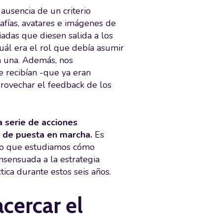
ausencia de un criterio
rafías, avatares e imágenes de
iadas que diesen salida a los
uál era el rol que debía asumir
a una. Además, nos
e recibían -que ya eran
rovechar el feedback de los
 serie de acciones
d de puesta en marcha.
Es
ino que estudiamos cómo
nsensuada a la estrategia
tica durante estos seis años.
cercar el