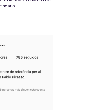
indario.