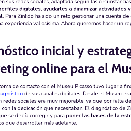
en sus redes sociales, adaptada según las circunstanci
perfiles digitales, ayudarles a dinamizar actividades y 
l.
Para Zinkdo ha sido un reto gestionar una cuenta de
a experiencia valiosísima. Ahora queremos hacer un re
?
óstico inicial y estrate
eting online para el Mu
toma de contacto con el Museu Picasso tuvo lugar a fi
iagnóstico
de sus canales digitales. Desde el Museu er
n redes sociales era muy mejorable, ya que por falta d
s con la dedicación que necesitaban. El diagnóstico de 
que se debía corregir y para
poner las bases de la est
s que desarrollar más adelante.