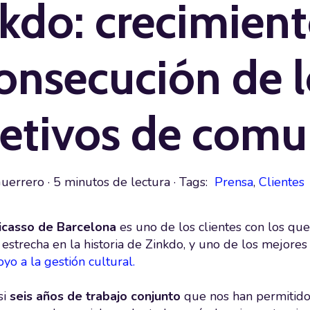
kdo: crecimient
onsecución de l
etivos de comu
Guerrero
·
5 minutos de lectura
· Tags:
Prensa
,
Clientes
icasso de Barcelona
es uno de los clientes con los qu
 estrecha en la historia de Zinkdo, y uno de los mejore
yo a la gestión cultural.
si
seis años de trabajo conjunto
que nos han permitido 