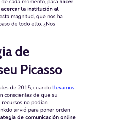
as de cada momento, para
hacer
acercar la institución al
 esta magnitud, que nos ha
paso de todo ello. ¿Nos
gia de
seu Picasso
nales de 2015, cuando
llevamos
an conscientes de que su
e recursos no podían
Zinkdo sirvió para poner orden
rategia de comunicación online