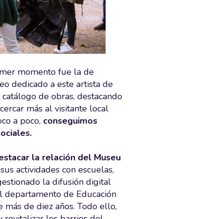
rimer momento fue la de
o dedicado a este artista de
l catálogo de obras, destacando
rcar más al visitante local
oco a poco,
conseguimos
ociales.
estacar la relación del Museu
sus actividades con escuelas,
stionado la difusión digital
el departamento de Educación
 más de diez años. Todo ello,
revitalizar los barrios del