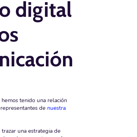
o digital
os
nicación
e hemos tenido una relación
s representantes de
nuestra
trazar una estrategia de