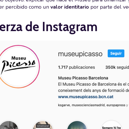
ser percibido como un
valor identitario
por parte del vec
uerza de Instagram