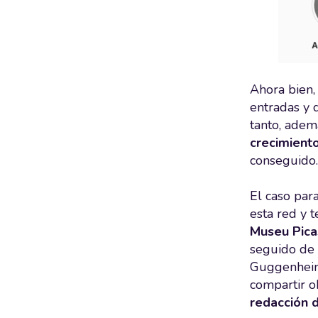
Ahora bien,
entradas y 
tanto, ademá
crecimiento
conseguido.
El caso par
esta red y 
Museu Pica
seguido de 
Guggenheim 
compartir o
redacción 