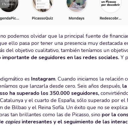
 no podemos olvidar que la principal fuente de financia
que ello pasa por tener una presencia muy destacada en 
s del objetivo cualitativo, también teníamos un objetivo
 importante de seguidores en las redes sociales.
Y p
adigmático es
Instagram
. Cuando iniciamos la relación 
teníamos que lanzarla desde cero. Seis años después,
la
sso ha superado los 350.000 seguidores,
convirtiénd
Catalunya y el cuarto de España, sólo superado por el
de Bilbao y el Reina Sofía. Un éxito que no se explic
bras tan brillantes como las de Picasso, sino
por la cons
de
copies
interesantes y el seguimiento de las interac