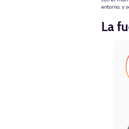
entorno, y 
La f