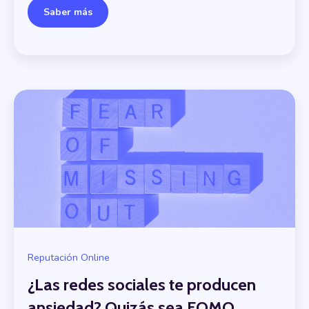
Saber más
Reputación Online
¿Las redes sociales te producen
ansiedad? Quizás sea FOMO