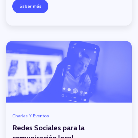
Saber más
Charlas Y Eventos
Redes Sociales para la
comunicación local