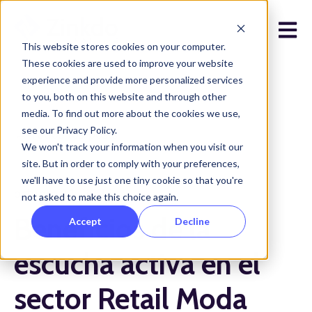
Open 
This website stores cookies on your computer.
These cookies are used to improve your website
experience and provide more personalized services
to you, both on this website and through other
media. To find out more about the cookies we use,
see our Privacy Policy.
Todos los posts
We won't track your information when you visit our
site. But in order to comply with your preferences,
we'll have to use just one tiny cookie so that you're
octubre 11, 2023
not asked to make this choice again.
Beneficios de la
Accept
Decline
escucha activa en el
sector Retail Moda