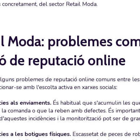
s concretament, del sector Retail Moda.
il Moda:
problemes com
ó de reputació online
alguns problemes de reputació online comuns entre l
onar-se amb l'escolta activa en xarxes socials:
cies als enviaments.
És habitual que s'acumulin les qu
 la comanda o que la reben amb defectes. És important 
 d'aquestes incidències i la monitorització pot ser de gra
ies a les botigues físiques.
Escassetat de peces de roba