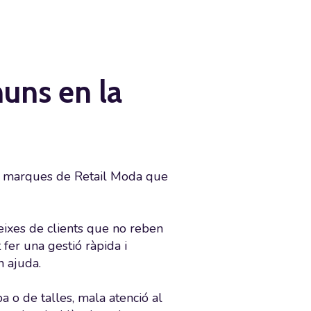
uns en la
es marques de Retail Moda que
eixes de clients que no reben
fer una gestió ràpida i
n ajuda.
 o de talles, mala atenció al