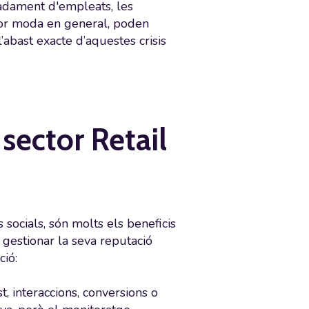
iadament d'empleats, les
ctor moda en general, poden
’abast exacte d’aquestes crisis
 sector Retail
socials, són molts els beneficis
 gestionar la seva reputació
ió:
, interaccions, conversions o