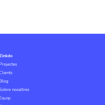
Zinkdo
Projectes
Clients
Blog
Sobre nosaltres
Equip