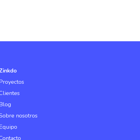
Zinkdo
Proyectos
Clientes
Blog
Sobre nosotros
Equipo
Contacto