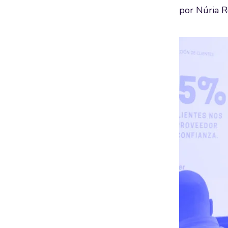
por
Núria R