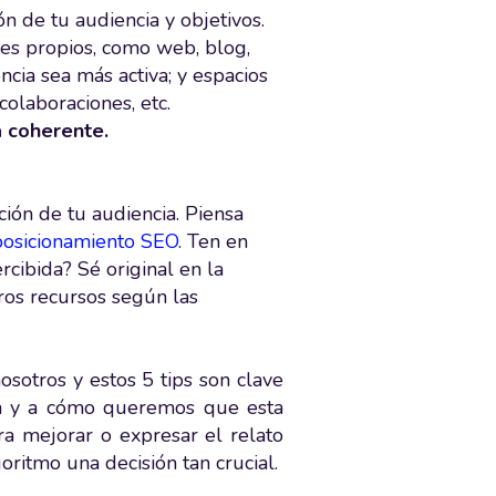
n de tu audiencia y objetivos.
les propios, como web, blog,
ncia sea más activa; y espacios
colaboraciones, etc.
 coherente.
ción de tu audiencia. Piensa
posicionamiento SEO
. Ten en
cibida? Sé original en la
tros recursos según las
osotros y estos 5 tips son clave
a y a cómo queremos que esta
para mejorar o expresar el relato
ritmo una decisión tan crucial.