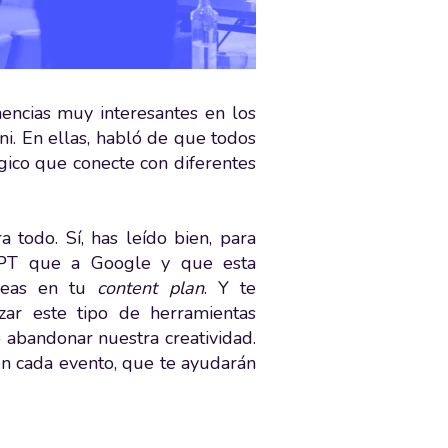
nencias muy interesantes en los
ni. En ellas, habló de que todos
égico que conecte con diferentes
a todo. Sí, has leído bien, para
GPT que a Google y que esta
deas en tu
content plan
. Y te
izar este tipo de herramientas
 abandonar nuestra creatividad.
 en cada evento, que te ayudarán