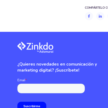
COMPÁRTELO C
¿Quieres novedades en comunicación y
marketing digital? ¡Suscríbete!