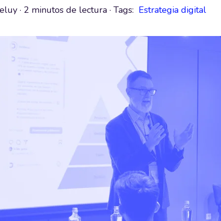
eluy
·
2 minutos de lectura
· Tags:
Estrategia digital