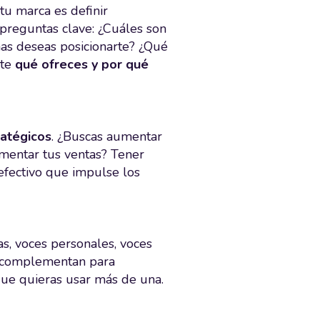
tu marca es definir
 preguntas clave: ¿Cuáles son
as deseas posicionarte? ¿Qué
nte
qué ofreces y por qué
ratégicos
. ¿Buscas aumentar
mentar tus ventas? Tener
 efectivo que impulse los
as, voces personales, voces
se complementan para
 que quieras usar más de una.