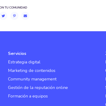
ON TU COMUNIDAD
Servicios
Estrategia digital
Marketing de contenidos
Community management
Gestión de la reputación online
Formación a equipos