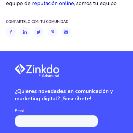
equipo de
reputación online
, somos tu equipo.
COMPÁRTELO CON TU COMUNIDAD
¿Quieres novedades en comunicación y
marketing digital? ¡Suscríbete!