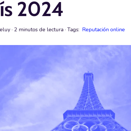
ís 2024
eluy
·
2 minutos de lectura
· Tags:
Reputación online