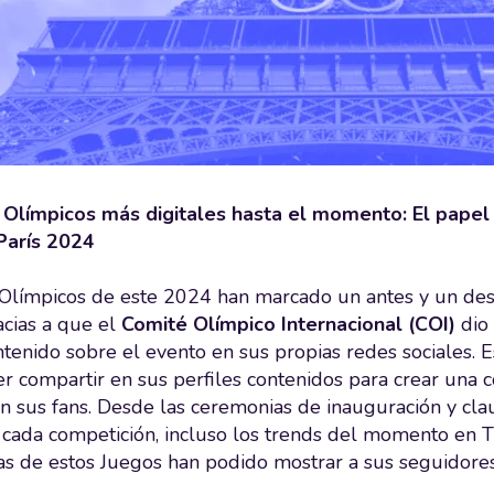
Olímpicos más digitales hasta el momento: El papel 
París 2024
Olímpicos de este 2024 han marcado un antes y un desp
acias a que el
Comité Olímpico Internacional (COI)
dio
tenido sobre el evento en sus propias redes sociales. Es
er compartir en sus perfiles contenidos para crear una
on sus fans. Desde las ceremonias de inauguración y cla
e cada competición, incluso los trends del momento en T
as de estos Juegos han podido mostrar a sus seguidore