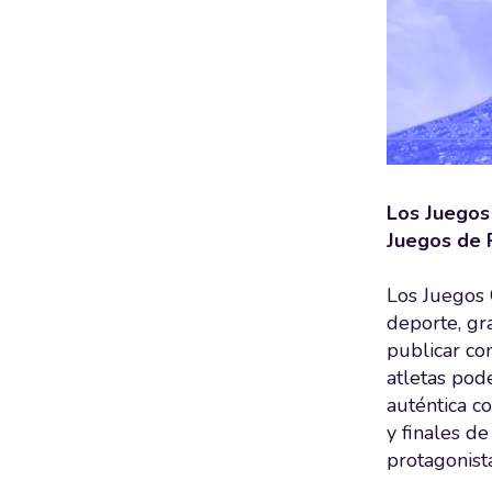
Los Juegos 
Juegos de 
Los Juegos 
deporte, gr
publicar con
atletas pod
auténtica c
y finales d
protagonist