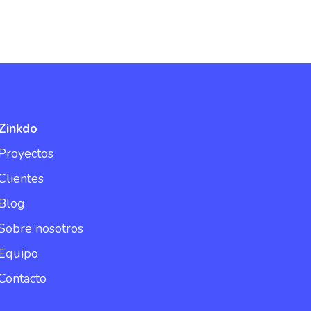
Zinkdo
Proyectos
Clientes
Blog
Sobre nosotros
Equipo
Contacto