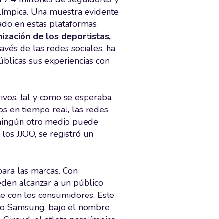
ímpica. Una muestra evidente
iado en estas plataformas
ización de los deportistas,
ravés de las redes sociales, ha
úblicas sus experiencias con
ivos, tal y como se esperaba.
s en tiempo real, las redes
e ningún otro medio puede
 los JJOO, se registró un
para las marcas. Con
eden alcanzar a un público
e con los consumidores. Este
omo Samsung, bajo el nombre