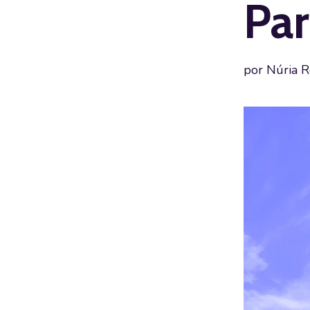
Par
por
Núria R