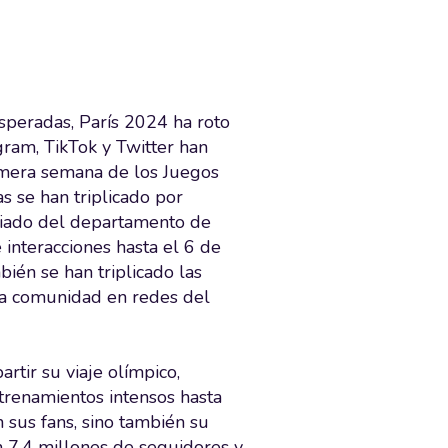
speradas, París 2024 ha roto
gram, TikTok y Twitter han
imera semana de los Juegos
s se han triplicado por
ociado del departamento de
interacciones hasta el 6 de
én se han triplicado las
la comunidad en redes del
rtir su viaje olímpico,
ntrenamientos intensos hasta
 sus fans, sino también su
 7,4 millones de seguidores y