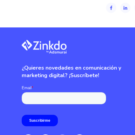
¿Quieres novedades en comunicación y
marketing digital? ¡Suscríbete!