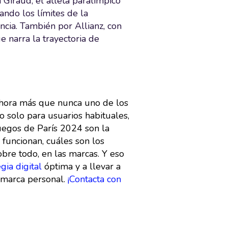
 Giraud, el atleta paralímpico
ando los límites de la
cia. También por Allianz, con
e narra la trayectoria de
 ahora más que nunca uno de los
o solo para usuarios habituales,
Juegos de París 2024 son la
funcionan, cuáles son los
obre todo, en las marcas. Y eso
gia digital
óptima y a llevar a
marca personal.
¡Contacta con