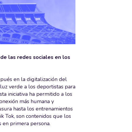
de las redes sociales en los
ués en la digitalización del
 luz verde a los deportistas para
ta iniciativa ha permitido a los
 conexión más humana y
usura hasta los entrenamientos
ik Tok, son contenidos que los
s en primera persona.