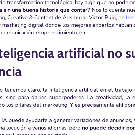
 de transformación tecnológica, hay algo que no podemo
 sin una buena historia que contar?
Nos lo cuenta nue
ng, Creative & Content de Adsmurai, Victor Puig, en
Inn
y marketing digital donde los mejores expertos hablan d
, comunicación, emprendimiento, etc.
teligencia artificial no s
ncia
o tenemos claro, la inteligencia artificial en el trabaj
s, sino para darles superpoderes. La creatividad, la 
do los pilares del marketing. Y es precisamente ahí do
IA puede ayudarte a generar variaciones de anuncios, a
na locución a varios idiomas, pero
no puede decidir por 