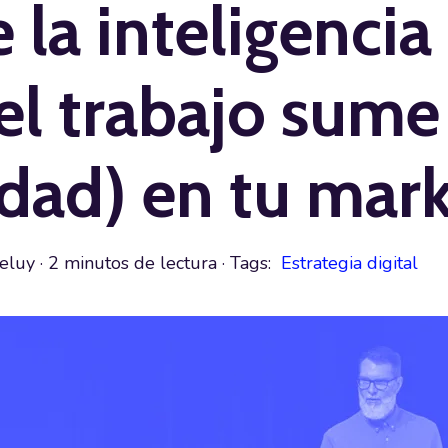
 la inteligencia 
el trabajo sume
dad) en tu mar
eluy
·
2 minutos de lectura
· Tags:
Estrategia digital