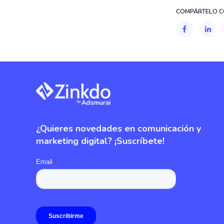
COMPÁRTELO C
¿Quieres novedades en comunicación y
marketing digital? ¡Suscríbete!