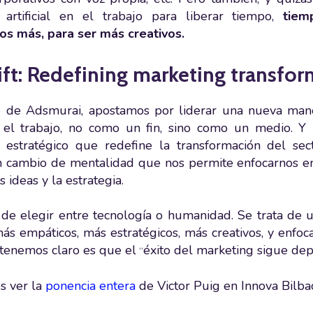
a artificial en el trabajo para liberar tiempo,
tiemp
os más, para ser más creativos.
ft: Redefining marketing transfor
 de Adsmurai, apostamos por liderar una nueva maner
en el trabajo, no como un fin, sino como un medio. 
estratégico que redefine la transformación del sect
 cambio de mentalidad que nos permite enfocarnos en
s ideas y la estrategia.
 de elegir entre tecnología o humanidad. Se trata de 
más empáticos, más estratégicos, más creativos, y enfoca
 tenemos claro es que el
éxito del marketing sigue de
“
s ver la
ponencia entera
de Victor Puig en Innova Bilba