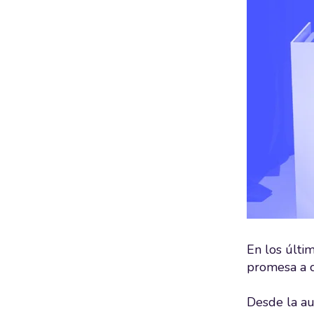
En los últim
promesa a c
Desde la au