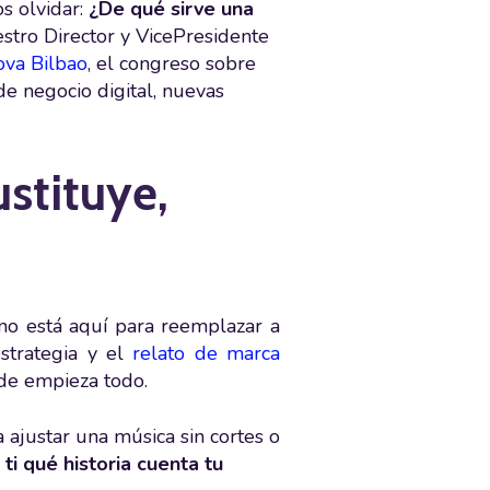
s olvidar:
¿De qué sirve una
stro Director y VicePresidente
ova Bilbao
, el congreso sobre
e negocio digital, nuevas
ustituye,
o no está aquí para reemplazar a
estrategia y el
relato de marca
nde empieza todo.
 ajustar una música sin cortes o
ti qué historia cuenta tu