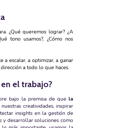
ta
lara. ¿Qué queremos lograr? ¿A
¿Qué tono usamos?, ¿Cómo nos
 a escalar, a optimizar, a ganar
dirección a todo lo que haces.
 en el trabajo?
mpre bajo la premisa de que
la
 nuestras creatividades, inspirar
tectar insights en la gestión de
s y desarrollar soluciones como
ás lo más importante, usamos la