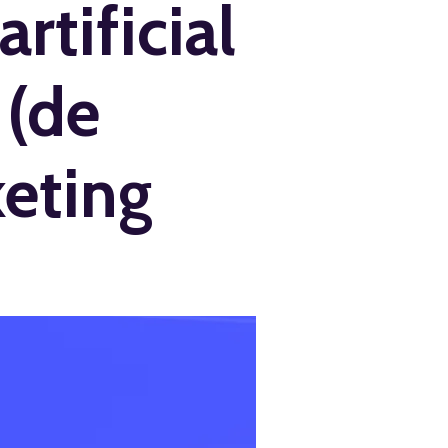
artificial
 (de
keting