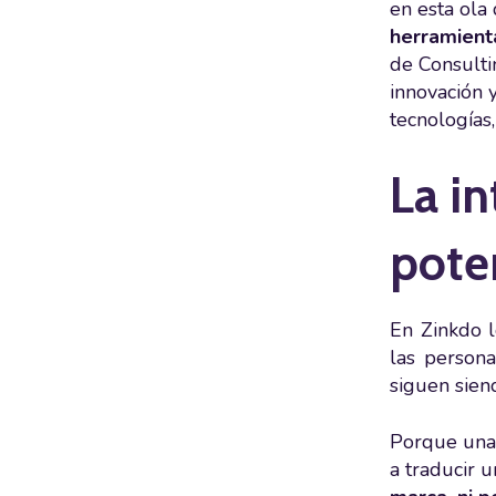
en esta ola
herramienta
de Consulti
innovación 
tecnologías
La in
pote
En Zinkdo l
las persona
siguen sien
Porque una 
a traducir u