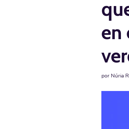
que
en 
ver
por
Núria R