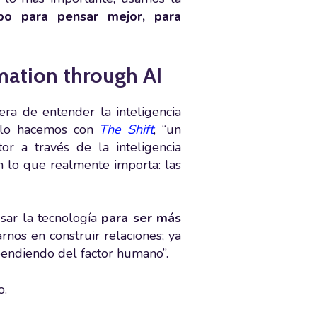
o para pensar mejor, para
mation through AI
a de entender la inteligencia
Y lo hacemos con
The Shift
, “un
or a través de la inteligencia
 lo que realmente importa: las
usar la tecnología
para ser más
rnos en construir relaciones; ya
pendiendo del factor humano”.
o.