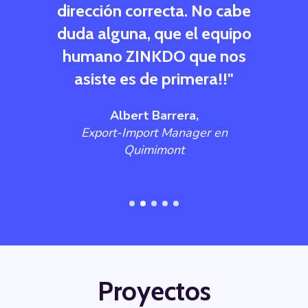
dirección correcta. No cabe
Ib
duda alguna, que el equipo
humano ZINKDO que nos
asiste es de primera!!"
Albert Barrera,
Export-Import Manager en
Quimimont
Proyectos