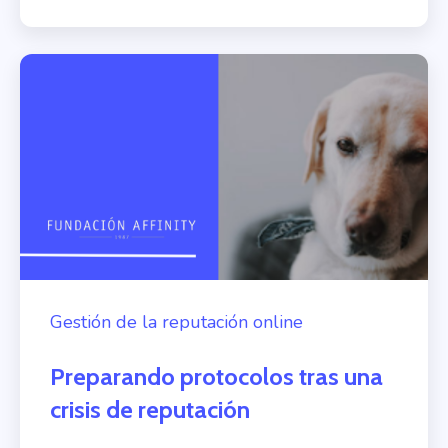
Gestión de la reputación online
Preparando protocolos tras una
crisis de reputación