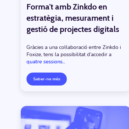
Forma't amb Zinkdo en
estratègia, mesurament i
gestió de projectes digitals
Gràcies a una col·laboració entre Zinkdo i
Foxize, tens la possibilitat d’accedir a
quatre sessions...
Saber-ne més