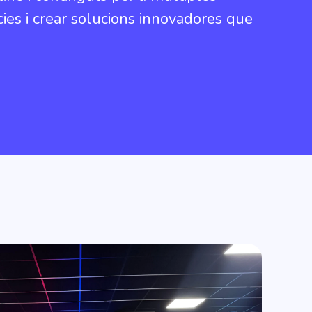
cies i crear solucions innovadores que