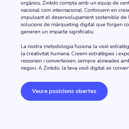
orgànics, Zinkdo compta amb un equip de cent 
nacional com internacional. Continuem en crei
impulsant el desenvolupament sostenible de 
solucions de màrqueting digital que forgen c
generen un impacte significatiu.
La nostra metodologia fusiona la visió estratègic
la creativitat humana. Creem estratègies i expe
ressonen i converteixen, sempre alineades amb
negoci. A Zinkdo, la teva visió digital es conver
Veure posicions obertes