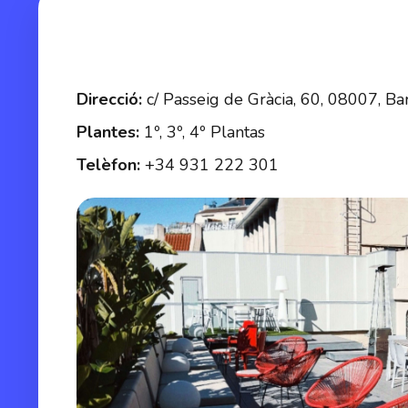
Direcció:
c/ Passeig de Gràcia, 60, 08007, Ba
Plantes:
1º, 3º, 4º Plantas
Telèfon:
+34 931 222 301