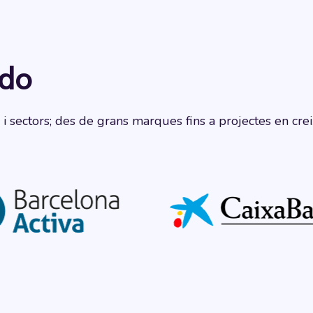
kdo
sectors; des de grans marques fins a projectes en creix