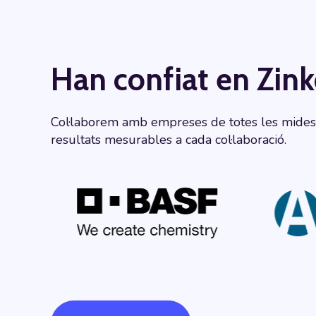
Han confiat en Zin
Col·laborem amb empreses de totes les mides i 
resultats mesurables a cada col·laboració.