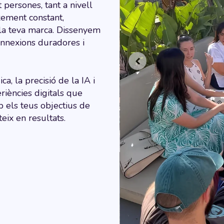
persones, tant a nivell
xement constant,
la teva marca. Dissenyem
onnexions duradores i
a, la precisió de la IA i
riències digitals que
 els teus objectius de
teix en resultats.