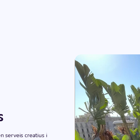
s
n serveis creatius i