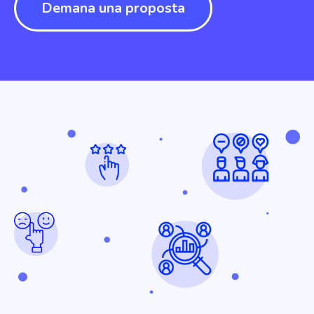
Demana una proposta