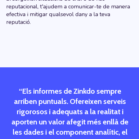
reputacional, t'ajudem a comunicar-te de manera
efectiva i mitigar qualsevol dany a la teva
reputació.
“Els informes de Zinkdo sempre
arriben puntuals. Ofereixen serveis
rigorosos i adequats a la realitat i
aporten un valor afegit més enllà de
les dades i el component analític, el