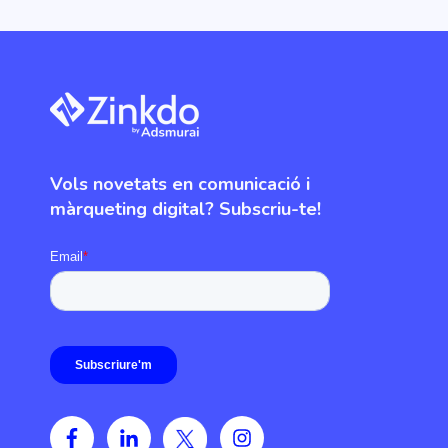
Vols novetats en comunicació i
màrqueting digital? Subscriu-te!