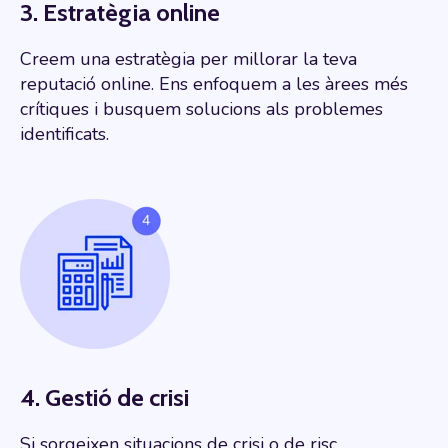
3. Estratègia online
Creem una estratègia per millorar la teva
reputació online. Ens enfoquem a les àrees més
crítiques i busquem solucions als problemes
identificats.
4. Gestió de crisi
Si sorgeixen situacions de crisi o de risc