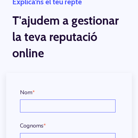
Explica'ns el teu repte
T'ajudem a gestionar
la teva reputació
online
Nom
*
Cognoms
*