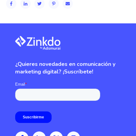
¿Quieres novedades en comunicación y
marketing digital? ¡Suscríbete!