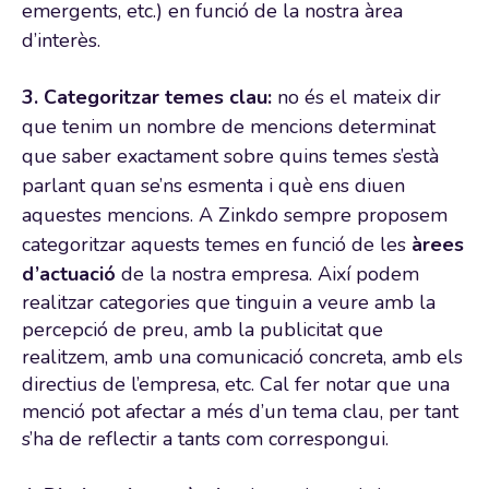
emergents, etc.) en funció de la nostra àrea
d’interès.
3. Categoritzar temes clau:
no és el mateix dir
que tenim un nombre de mencions determinat
que saber exactament sobre quins temes s’està
parlant quan se’ns esmenta i què ens diuen
aquestes mencions. A Zinkdo sempre proposem
categoritzar aquests temes en funció de les
àrees
d’actuació
de la nostra empresa.
Així podem
realitzar categories que tinguin a veure amb la
percepció de preu, amb la publicitat que
realitzem, amb una comunicació concreta, amb els
directius de l’empresa, etc. Cal fer notar que una
menció pot afectar a més d’un tema clau, per tant
s’ha de reflectir a tants com correspongui.