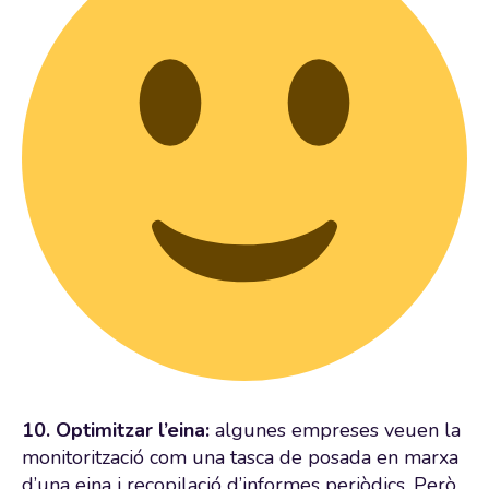
10. Optimitzar
l’eina:
algunes empreses veuen la
monitorització com una tasca de posada en marxa
d’una eina i recopilació d’informes periòdics. Però