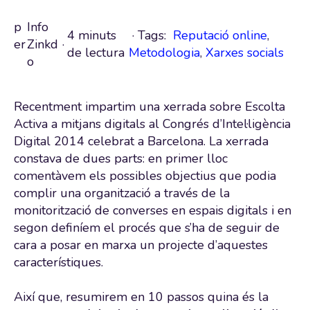
p
Info
4 minuts
· Tags:
Reputació online
,
er
Zinkd
·
de lectura
Metodologia
,
Xarxes socials
o
Recentment impartim una xerrada sobre Escolta
Activa a mitjans digitals al Congrés d’Intel·ligència
Digital 2014 celebrat a Barcelona. La xerrada
constava de dues parts: en primer lloc
comentàvem els possibles objectius que podia
complir una organització a través de la
monitorització de converses en espais digitals i en
segon definíem el procés que s’ha de seguir de
cara a posar en marxa un projecte d’aquestes
característiques.
Així que, resumirem en 10 passos quina és la