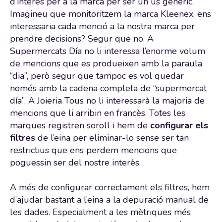
d’interès per a la marca per ser un ús genèric.
Imagineu que monitoritzem la marca Kleenex, ens
interessaria cada menció a la nostra marca per
prendre decisions? Segur que no. A
Supermercats Día no li interessa l’enorme volum
de mencions que es produeixen amb la paraula
“dia”, però segur que tampoc es vol quedar
només amb la cadena completa de “supermercat
día”. A Joieria Tous no li interessarà la majoria de
mencions que li arribin en francès. Totes les
marques registren soroll i hem de
configurar els
filtres
de l’eina per eliminar-lo sense ser tan
restrictius que ens perdem mencions que
poguessin ser del nostre interès.
A més de configurar correctament els filtres, hem
d’ajudar bastant a l’eina a la depuració manual de
les dades. Especialment a les mètriques més