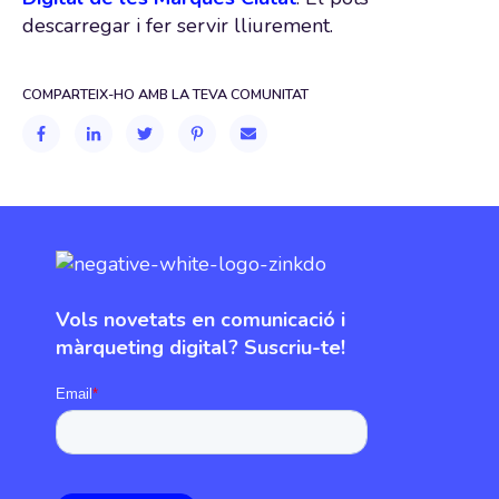
descarregar i fer servir lliurement.
COMPARTEIX-HO AMB LA TEVA COMUNITAT
Vols novetats en comunicació i
màrqueting digital? Suscriu-te!