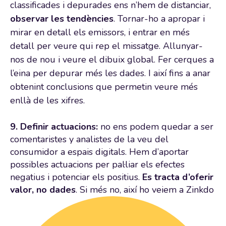
classificades i depurades ens n’hem de distanciar,
observar les tendències
. Tornar-ho a apropar i
mirar en detall els emissors, i entrar en més
detall per veure qui rep el missatge. Allunyar-
nos de nou i veure el dibuix global. Fer cerques a
l’eina per depurar més les dades. I així fins a anar
obtenint conclusions que permetin veure més
enllà de les xifres.
9. Definir actuacions:
no ens podem quedar a ser
comentaristes y analistes de la veu del
consumidor a espais digitals. Hem d’aportar
possibles actuacions per pal·liar els efectes
negatius i potenciar els positius.
Es tracta d’oferir
valor, no dades
. Si més no, així ho veiem a Zinkdo