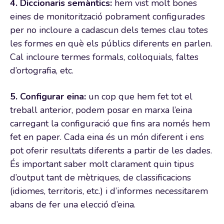
4. Diccionaris semàntics:
hem vist molt bones
eines de monitorització pobrament configurades
per no incloure a cadascun dels temes clau totes
les formes en què els públics diferents en parlen.
Cal incloure termes formals, col·loquials, faltes
d’ortografia, etc.
5. Configurar eina:
un cop que hem fet tot el
treball anterior, podem posar en marxa l’eina
carregant la configuració que fins ara només hem
fet en paper. Cada eina és un món diferent i ens
pot oferir resultats diferents a partir de les dades.
És important saber molt clarament quin tipus
d’output tant de mètriques, de classificacions
(idiomes, territoris, etc.) i d’informes necessitarem
abans de fer una elecció d’eina.