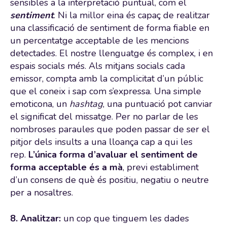
sensibles a la interpretació puntual, com el
sentiment
. Ni la millor eina és capaç de realitzar
una classificació de sentiment de forma fiable en
un percentatge acceptable de les mencions
detectades. El nostre llenguatge és complex, i en
espais socials més. Als mitjans socials cada
emissor, compta amb la complicitat d’un públic
que el coneix i sap com s’expressa. Una simple
emoticona, un
hashtag
, una puntuació pot canviar
el significat del missatge. Per no parlar de les
nombroses paraules que poden passar de ser el
pitjor dels insults a una lloança cap a qui les
rep.
L’única forma d’avaluar el sentiment de
forma acceptable és a mà
, previ establiment
d’un consens de què és positiu, negatiu o neutre
per a nosaltres.
8. Analitzar:
un cop que tinguem les dades