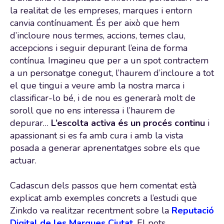
la realitat de les empreses, marques i entorn
canvia contínuament. És per això que hem
d’incloure nous termes, accions, temes clau,
accepcions i seguir depurant l’eina de forma
contínua. Imagineu que per a un spot contractem
a un personatge conegut, l’haurem d’incloure a tot
el que tingui a veure amb la nostra marca i
classificar-lo bé, i de nou es generarà molt de
soroll que no ens interessa i l’haurem de
depurar…
L’escolta activa és un procés continu
i
apassionant si es fa amb cura i amb la vista
posada a generar aprenentatges sobre els que
actuar.
Cadascun dels passos que hem comentat està
explicat amb exemples concrets a l’estudi que
Zinkdo va realitzar recentment sobre la
Reputació
Digital de les Marques Ciutat
. El pots