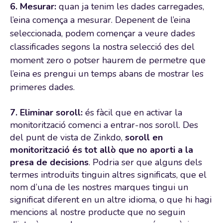
6. Mesurar:
quan ja tenim les dades carregades,
l’eina comença a mesurar. Depenent de l’eina
seleccionada, podem començar a veure dades
classificades segons la nostra selecció des del
moment zero o potser haurem de permetre que
l’eina es prengui un temps abans de mostrar les
primeres dades.
7. Eliminar soroll:
és fàcil que en activar la
monitorització comenci a entrar-nos soroll. Des
del punt de vista de Zinkdo,
soroll en
monitorització és tot allò que no aporti a la
presa de decisions
. Podria ser que alguns dels
termes introduïts tinguin altres significats, que el
nom d’una de les nostres marques tingui un
significat diferent en un altre idioma, o que hi hagi
mencions al nostre producte que no seguin