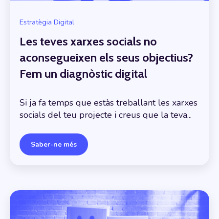
Estratègia Digital
Les teves xarxes socials no
aconsegueixen els seus objectius?
Fem un diagnòstic digital
Si ja fa temps que estàs treballant les xarxes
socials del teu projecte i creus que la teva...
Saber-ne més