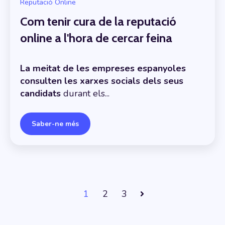
Reputació Online
Com tenir cura de la reputació
online a l'hora de cercar feina
La meitat de les empreses espanyoles
consulten les xarxes socials dels seus
candidats
durant els...
Saber-ne més
1
2
3
Següent