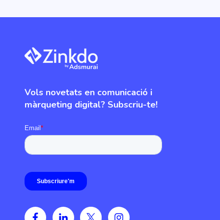
Vols novetats en comunicació i
màrqueting digital? Subscriu-te!