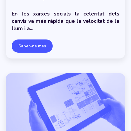
En les xarxes socials la celeritat dels
canvis va més ràpida que la velocitat de la
llum i a...
Saber-ne més