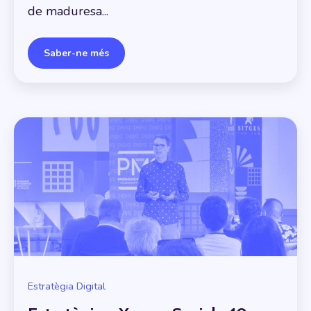
de maduresa...
Saber-ne més
Estratègia Digital