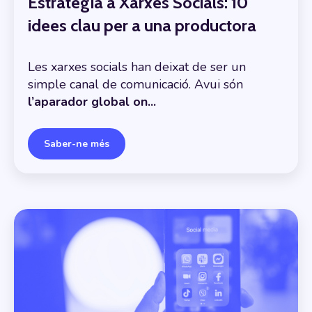
Estratègia a Xarxes Socials: 10
idees clau per a una productora
Les xarxes socials han deixat de ser un
simple canal de comunicació. Avui són
l’aparador global on...
Saber-ne més