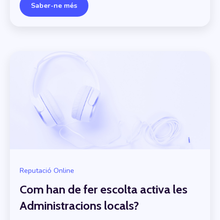
Saber-ne més
Reputació Online
Com han de fer escolta activa les
Administracions locals?