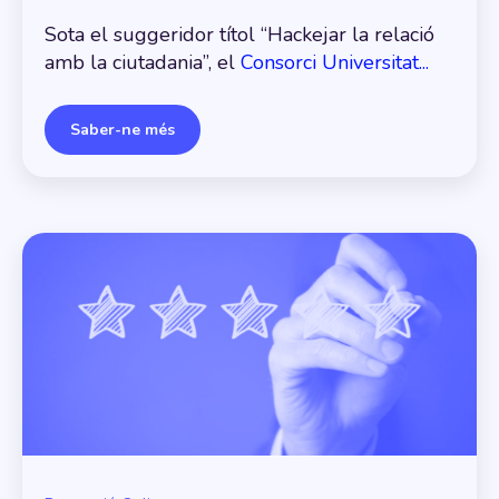
Sota el suggeridor títol “Hackejar la relació
amb la ciutadania”, el
Consorci Universitat...
Saber-ne més