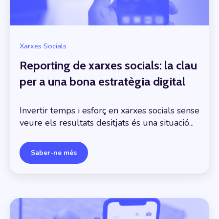
Xarxes Socials
Reporting de xarxes socials: la clau
per a una bona estratègia digital
Invertir temps i esforç en xarxes socials sense
veure els resultats desitjats és una situació...
Saber-ne més