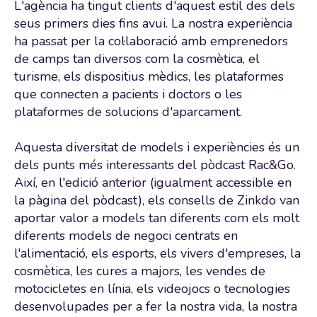
L'agència ha tingut clients d'aquest estil des dels
seus primers dies fins avui. La nostra experiència
ha passat per la col·laboració amb emprenedors
de camps tan diversos com la cosmètica, el
turisme, els dispositius mèdics, les plataformes
que connecten a pacients i doctors o les
plataformes de solucions d'aparcament.
Aquesta diversitat de models i experiències és un
dels punts més interessants del
pòdcast
Rac
&
Go
.
Així, en l'edició anterior (igualment accessible en
la pàgina del
pòdcast)
, els consells de
Zinkdo
van
aportar valor a models tan diferents com els molt
diferents models de negoci centrats en
l'alimentació, els esports, els vivers d'empreses, la
cosmètica, les cures a majors, les vendes de
motocicletes en línia, els videojocs o tecnologies
desenvolupades per a fer la nostra vida, la nostra