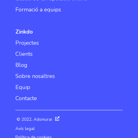
Formació a equips
Zinkdo
Projectes
Clients
Blog
Sobre nosaltres
Equip
Contacte
© 2022, Adsmurai
Avís legal
Política de cookies