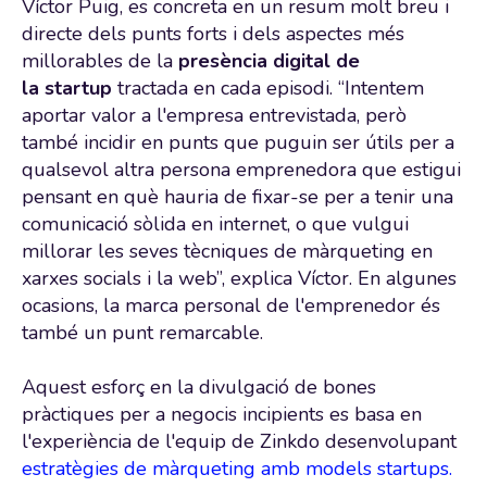
Víctor Puig, es concreta en un resum molt breu i
directe dels punts forts i dels aspectes més
millorables de la
presència digital de
la
startup
tractada en cada episodi. “Intentem
aportar valor a l'empresa entrevistada, però
també incidir en punts que puguin ser útils per a
qualsevol altra persona emprenedora que estigui
pensant en què hauria de fixar-se per a tenir una
comunicació sòlida en internet, o que vulgui
millorar les seves tècniques de màrqueting en
xarxes socials i la web”, explica Víctor. En algunes
ocasions, la marca personal de l'emprenedor és
també un punt remarcable.
Aquest esforç en la divulgació de bones
pràctiques per a negocis incipients es basa en
l'experiència de l'equip de
Zinkdo
desenvolupant
estratègies de màrqueting amb models startups.