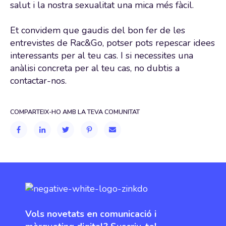
salut i la nostra sexualitat una mica més fàcil.
Et convidem que gaudis del bon fer de les
entrevistes de
Rac
&
Go
, potser pots repescar idees
interessants per al teu cas. I si necessites una
anàlisi concreta per al teu cas, no dubtis a
contactar-nos.
COMPARTEIX-HO AMB LA TEVA COMUNITAT
Vols novetats en comunicació i