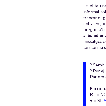
I si el teu 
informal s
trencar el 
entra en jo
pregunta’t 
si és adien
missatges se
territori, j
? Sembla
? Per aju
Parlem
Funcion
RT = N
♥️ = SÍ
#S