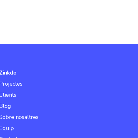
Zinkdo
Projectes
Clients
Blog
Sobre nosaltres
Equip