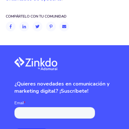
COMPÁRTELO CON TU COMUNIDAD
¿Quieres novedades en comunicación y
marketing digital? ¡Suscríbete!