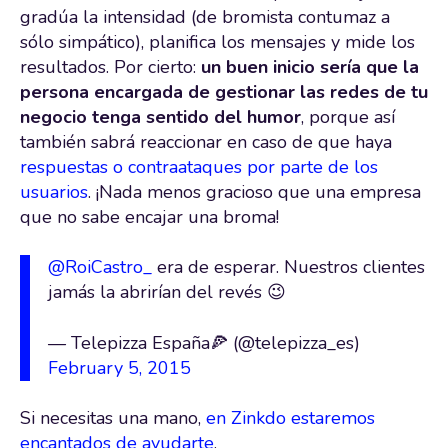
gradúa la intensidad (de bromista contumaz a
sólo simpático), planifica los mensajes y mide los
resultados. Por cierto:
un buen inicio sería que la
persona encargada de gestionar las redes de tu
negocio tenga sentido del humor
, porque así
también sabrá reaccionar en caso de que haya
respuestas o contraataques por parte de los
usuarios
. ¡Nada menos gracioso que una empresa
que no sabe encajar una broma!
@RoiCastro_
era de esperar. Nuestros clientes
jamás la abrirían del revés 😉
— Telepizza España🍕 (@telepizza_es)
February 5, 2015
Si necesitas una mano,
en Zinkdo estaremos
encantados de ayudarte
.