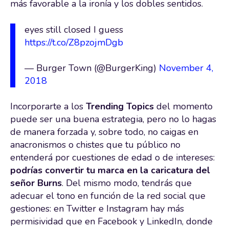
más favorable a la ironía y los dobles sentidos.
eyes still closed I guess
https://t.co/Z8pzojmDgb
— Burger Town (@BurgerKing)
November 4,
2018
Incorporarte a los
Trending Topics
del momento
puede ser una buena estrategia, pero no lo hagas
de manera forzada y, sobre todo, no caigas en
anacronismos o chistes que tu público no
entenderá por cuestiones de edad o de intereses:
podrías convertir tu marca en la caricatura del
señor Burns
. Del mismo modo, tendrás que
adecuar el tono en función de la red social que
gestiones: en Twitter e Instagram hay más
permisividad que en Facebook y LinkedIn, donde