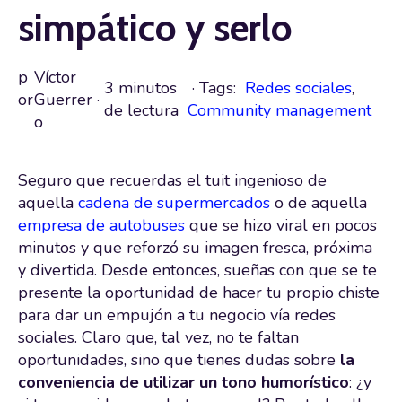
simpático y serlo
p
Víctor
3 minutos
· Tags:
Redes sociales
,
or
Guerrer
·
de lectura
Community management
o
Seguro que recuerdas el tuit ingenioso de
aquella
cadena de supermercados
o de aquella
empresa de autobuses
que se hizo viral en pocos
minutos y que reforzó su imagen fresca, próxima
y divertida. Desde entonces, sueñas con que se te
presente la oportunidad de hacer tu propio chiste
para dar un empujón a tu negocio vía redes
sociales. Claro que, tal vez, no te faltan
oportunidades, sino que tienes dudas sobre
la
conveniencia de utilizar un tono humorístico
: ¿y