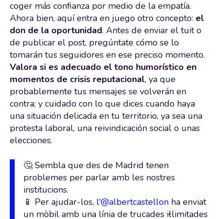
coger más confianza por medio de la empatía.
Ahora bien, aquí entra en juego otro concepto:
el
don de la oportunidad
. Antes de enviar el tuit o
de publicar el post, pregúntate cómo se lo
tomarán tus seguidores en ese preciso momento.
Valora si es adecuado el tono humorístico en
momentos de crisis reputacional
, ya que
probablemente tus mensajes se volverán en
contra; y cuidado con lo que dices cuando haya
una situación delicada en tu territorio, ya sea una
protesta laboral, una reivindicación social o unas
elecciones.
🤔 Sembla que des de Madrid tenen
problemes per parlar amb les nostres
institucions.
📱 Per ajudar-los, l'
@albertcastellon
ha enviat
un mòbil amb una línia de trucades iłlimitades