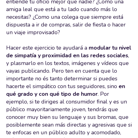
entiende tu oficio mejor que nadie? ¿Como una
amiga leal que está a tu lado cuando más lo
necesitas? ¿Como una colega que siempre está
dispuesta a ir de compras, salir de fiesta o hacer
un viaje improvisado?
Hacer este ejercicio te ayudará a
modular tu nivel
de simpatía y proximidad en las redes sociales
,
y plasmarlo en los textos, imágenes y vídeos que
vayas publicando. Pero ten en cuenta que lo
importante no és tanto determinar si puedes
hacerte el simpático con tus seguidores, sino
en
qué grado y con qué tipo de humor
. Por
ejemplo, si te diriges al consumidor final y es un
público mayoritariamente joven, tendrás que
conocer muy bien su lenguaje y sus bromas, que
posiblemente sean más directas y agresivas que si
te enfocas en un público adulto y acomodado,