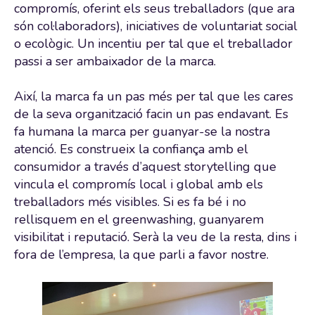
compromís, oferint els seus treballadors (que ara
són col·laboradors), iniciatives de voluntariat social
o ecològic. Un incentiu per tal que el treballador
passi a ser ambaixador de la marca.
Així, la marca fa un pas més per tal que les cares
de la seva organització facin un pas endavant. Es
fa humana la marca per guanyar-se la nostra
atenció. Es construeix la confiança amb el
consumidor a través d’aquest storytelling que
vincula el compromís local i global amb els
treballadors més visibles. Si es fa bé i no
rellisquem en el greenwashing, guanyarem
visibilitat i reputació. Serà la veu de la resta, dins i
fora de l’empresa, la que parli a favor nostre.