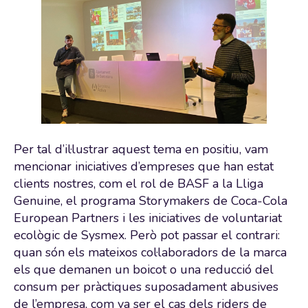
Per tal d’il·lustrar aquest tema en positiu, vam
mencionar iniciatives d’empreses que han estat
clients nostres, com el rol de BASF a la Lliga
Genuine, el programa Storymakers de Coca-Cola
European Partners i les iniciatives de voluntariat
ecològic de Sysmex. Però pot passar el contrari:
quan són els mateixos col·laboradors de la marca
els que demanen un boicot o una reducció del
consum per pràctiques suposadament abusives
de l’empresa, com va ser el cas dels riders de