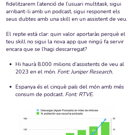
fidelitzarem l’atenció de l’usuari multitask, sigui
arribant-li amb un podcast, sigui responent els
seus dubtes amb una skill en un assistent de veu.
El repte està clar: quin valor aportaràs perquè el
teu skill no sigui la nova app que ningú fa servir
encara que se l’hagi descarregat?
Hi haurà 8.000 milions d’assistents de veu al
2023 en el món.
Font: Juniper Research.
Espanya és el cinquè país del món amb més
consum de podcast.
Font: RTVE.