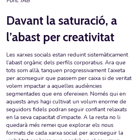
Font: IAB
Davant la saturació, a
l’abast per creativitat
Les xarxes socials estan reduint sistemàticament
l’abast orgànic dels perfils corporatius. Ara que
tots som allà, tanquen progressivament l’aixeta
per aconseguir que passem per caixa si de veritat
volem impactar a aquelles audiències
segmentades que ens ofereixen. Només qui en
aquests anys hagi cultivat un volum enorme de
seguidors fidels podran seguir confiant relaxats
en la seva capacitat d’impacte. A la resta no li
quedarà més remei que explorar els nous
formats de cada xarxa social per aconseguir la