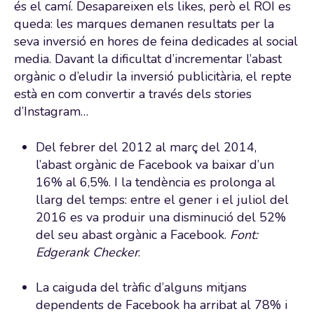
és el camí. Desapareixen els likes, però el ROI es
queda: les marques demanen resultats per la
seva inversió en hores de feina dedicades al social
media. Davant la dificultat d’incrementar l’abast
orgànic o d’eludir la inversió publicitària, el repte
està en com convertir a través dels stories
d’Instagram…
Del febrer del 2012 al març del 2014,
l’abast orgànic de Facebook va baixar d’un
16% al 6,5%. I la tendència es prolonga al
llarg del temps: entre el gener i el juliol del
2016 es va produir una disminució del 52%
del seu abast orgànic a Facebook.
Font:
Edgerank Checker
.
La caiguda del tràfic d’alguns mitjans
dependents de Facebook ha arribat al 78% i