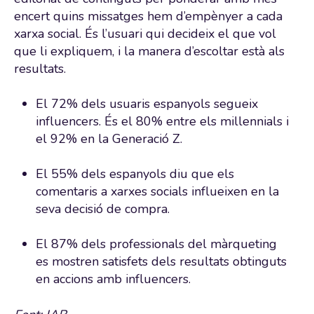
encert quins missatges hem d’empènyer a cada
xarxa social. És l’usuari qui decideix el que vol
que li expliquem, i la manera d’escoltar està als
resultats.
El 72% dels usuaris espanyols segueix
influencers. És el 80% entre els millennials i
el 92% en la Generació Z.
El 55% dels espanyols diu que els
comentaris a xarxes socials influeixen en la
seva decisió de compra.
El 87% dels professionals del màrqueting
es mostren satisfets dels resultats obtinguts
en accions amb influencers.