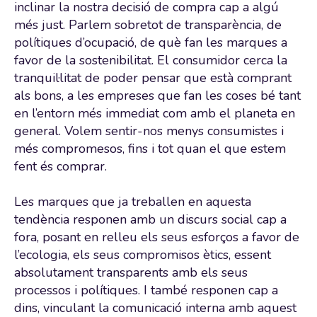
inclinar la nostra decisió de compra cap a algú
més just. Parlem sobretot de transparència, de
polítiques d’ocupació, de què fan les marques a
favor de la sostenibilitat. El consumidor cerca la
tranquil·litat de poder pensar que està comprant
als bons, a les empreses que fan les coses bé tant
en l’entorn més immediat com amb el planeta en
general. Volem sentir-nos menys consumistes i
més compromesos, fins i tot quan el que estem
fent és comprar.
Les marques que ja treballen en aquesta
tendència responen amb un discurs social cap a
fora, posant en relleu els seus esforços a favor de
l’ecologia, els seus compromisos ètics, essent
absolutament transparents amb els seus
processos i polítiques. I també responen cap a
dins, vinculant la comunicació interna amb aquest