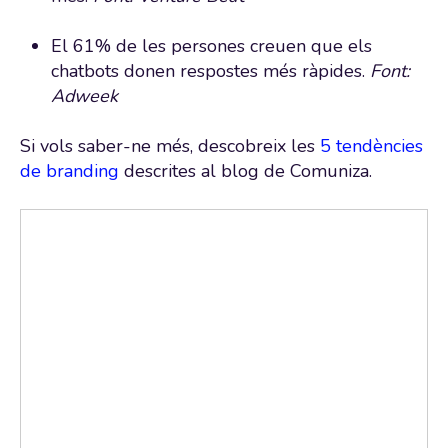
El 61% de les persones creuen que els
chatbots donen respostes més ràpides.
Font:
Adweek
Si vols saber-ne més, descobreix les
5 tendències
de branding
descrites al blog de Comuniza.