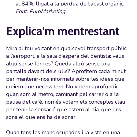
al 84%, lligat a la pèrdua de l’abast orgànic.
Font: PuroMarketing.
Explica’m mentrestant
Mira al teu voltant en qualsevol transport públic,
a l’aeroport, a la sala d’espera del dentista: veus
algú sense fer res? Queda algú sense una
pantalla davant dels ulls? Aprofitem cada minut
per mantenir-nos informats sobre les idees que
creiem que necessitem. No volem aprofundir
quan som al metro, caminant pel carrer o a la
pausa del cafè, només volem els conceptes clau
per tenir la sensació que estem al dia, que ens
sona el que ens ha de sonar.
Quan tens les mans ocupades i la vista en una