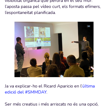
visibilitat orgànica que perdrà en el seu mur:
l’aposta passa pel vídeo curt, els formats efímers,
l’espontaneïtat planificada.
Ja va explicar-ho el Ricard Aparicio en l’
última
edició del #SMMDAY
.
Ser més creatius i més arriscats no és una opció,