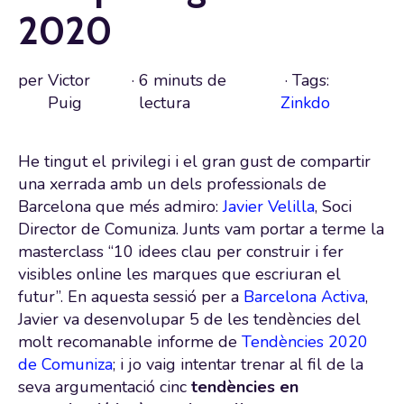
2020
per
Victor
·
6 minuts de
· Tags:
Puig
lectura
Zinkdo
He tingut el privilegi i el gran gust de compartir
una xerrada amb un dels professionals de
Barcelona que més admiro:
Javier Velilla
, Soci
Director de Comuniza. Junts vam portar a terme la
masterclass “10 idees clau per construir i fer
visibles online les marques que escriuran el
futur”. En aquesta sessió per a
Barcelona Activa
,
Javier va desenvolupar 5 de les tendències del
molt recomanable informe de
Tendències 2020
de Comuniza
; i jo vaig intentar trenar al fil de la
seva argumentació cinc
tendències en