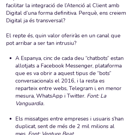
facilitar la integració de l’Atenció al Client amb
Digital d’una forma definitiva. Perquè, ens creiem
Digital ja és transversal?
El repte és, quin valor oferiràs en un canal que
pot arribar a ser tan intrusiu?
A Espanya, cinc de cada deu “chatbots” estan
allotjats a Facebook Messenger, plataforma
que es va obrir a aquest tipus de “bots”
conversacionals el 2016, i la resta es
reparteix entre webs, Telegram i, en menor
mesura, WhatsApp i Twitter.
Font: La
Vanguardia.
Els missatges entre empreses i usuaris s’han
duplicat, sent de més de 2 mil milions al
mes.
Font: Venture Beat