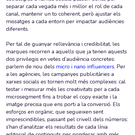
separar cada vegada més i millor el rol de cada
canal, mantenir un to coherent, però ajustar els
missatges a cada entorn per impactar audiències
diferents.
Per tal de guanyar rellevància i credibilitat, les
marques recorren a aquells que ja tenen aquests
dos privilegis en vetes d’audiència concretes:
parlem de nou dels
micro i nano influencers
. Per
a les agències, les campanyes publicitàries a
xarxes socials es tornen molt més complexes: cal
testar i mesurar més les creativitats per a cada
microsegment fins a trobar el copy exacte i la
imatge precisa que ens porti a la conversió. Els
esforços en orgànic, que segueixen sent
imprescindibles, passant pel crivell dels números:
s’han d’analitzar els resultats de cada línia
editorial de continguts per ponderar amb més