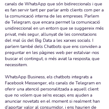
canals de WhatsApp que són bidireccionals i que
es fan servir tant per parlar amb clients com per a
la comunicació interna de les empreses. Parlem
de Telegram, que encara permet la comunicació
unidireccional en un entorn que se suggereix més
privat, més segur, allunyat de les connotacions
del mal ús del Big Data a les xarxes socials. I
parlem també dels Chatbots que ens conviden a
preguntar en les pàgines web per estalviar-nos
buscar el contingut, o més aviat la resposta, que
necessitem.
WhatsApp Business, els chatbots integrats a
Facebook Messenger, els canals de Telegram en
oferir una atenció personalitzada a aquell client
que no volem que se’ns escapi, ens ajuden a
anunciar novetats en el moment si realment han
d’aportar valor al consumidor, i ens haurien de