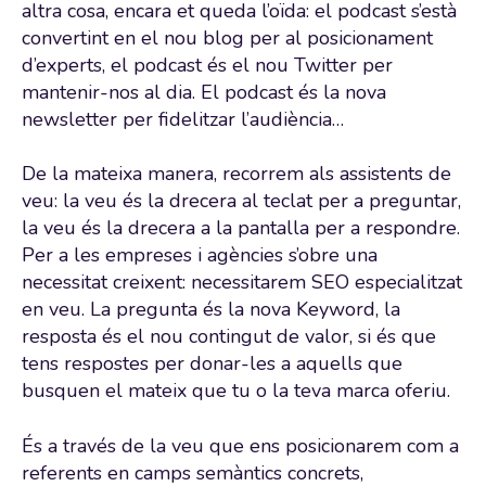
altra cosa, encara et queda l’oïda: el podcast s’està
convertint en el nou blog per al posicionament
d’experts, el podcast és el nou Twitter per
mantenir-nos al dia. El podcast és la nova
newsletter per fidelitzar l’audiència…
De la mateixa manera, recorrem als assistents de
veu: la veu és la drecera al teclat per a preguntar,
la veu és la drecera a la pantalla per a respondre.
Per a les empreses i agències s’obre una
necessitat creixent: necessitarem SEO especialitzat
en veu. La pregunta és la nova Keyword, la
resposta és el nou contingut de valor, si és que
tens respostes per donar-les a aquells que
busquen el mateix que tu o la teva marca oferiu.
És a través de la veu que ens posicionarem com a
referents en camps semàntics concrets,