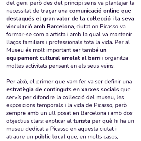
del geni, però des del principi se’ns va plantejar la
necessitat de
traçar una comunicació online que
destaqués el gran valor de la col·lecció i la seva
vinculació amb Barcelona
, ciutat on Picasso va
formar-se com a artista i amb la qual va mantenir
llaços familiars i professionals tota la vida. Per al
Museu és molt important ser també
un
equipament cultural arrelat al barri
i organitza
moltes activitats pensant en els seus veïns.
Per això, el primer que vam fer va ser definir una
estratègia de continguts en xarxes socials
que
servís per difondre la col·lecció del museu, les
exposicions temporals i la vida de Picasso, però
sempre amb un ull posat en Barcelona i amb dos
objectius clars: explicar al
turista
per què hi ha un
museu dedicat a Picasso en aquesta ciutat i
atraure un
públic local
que, en molts casos,