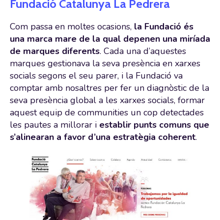
Fundació Catalunya La Pedrera
Com passa en moltes ocasions,
la Fundació és
una marca mare de la qual depenen una miríada
de marques diferents
. Cada una d’aquestes
marques gestionava la seva presència en xarxes
socials segons el seu parer, i la Fundació va
comptar amb nosaltres per fer un diagnòstic de la
seva presència global a les xarxes socials, formar
aquest equip de communities un cop detectades
les pautes a millorar i
establir punts comuns que
s’alinearan a favor d’una estratègia coherent
.