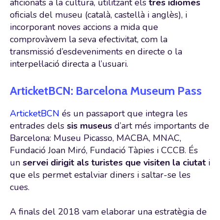
aficionats a la cultura, utilitzant els
tres idiomes
oficials del museu (català, castellà i anglès), i
incorporant noves accions a mida que
comprovàvem la seva efectivitat, com la
transmissió d’esdeveniments en directe o la
interpel·lació directa a l’usuari.
ArticketBCN: Barcelona Museum Pass
ArticketBCN
és un passaport que integra les
entrades dels
sis museus
d’art més importants de
Barcelona: Museu Picasso, MACBA, MNAC,
Fundació Joan Miró, Fundació Tàpies i CCCB. És
un
servei dirigit als turistes que visiten la ciutat
i
que els permet estalviar diners i saltar-se les
cues.
A finals del 2018 vam elaborar una estratègia de