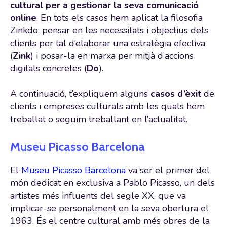
cultural per a gestionar la seva comunicació
online
. En tots els casos hem aplicat la filosofia
Zinkdo: pensar en les necessitats i objectius dels
clients per tal d’elaborar una estratègia efectiva
(
Zink
) i posar-la en marxa per mitjà d’accions
digitals concretes (
Do
).
A continuació, t’expliquem alguns
casos d’èxit
de
clients i empreses culturals amb les quals hem
treballat o seguim treballant en l’actualitat.
Museu Picasso Barcelona
El
Museu Picasso Barcelona
va ser el primer del
món dedicat en exclusiva a Pablo Picasso, un dels
artistes més influents del segle XX, que va
implicar-se personalment en la seva obertura el
1963. És el centre cultural amb més obres de la