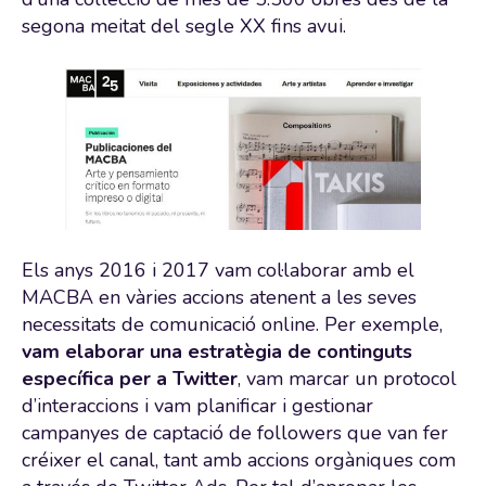
segona meitat del segle XX fins avui.
Els anys 2016 i 2017 vam col·laborar amb el
MACBA en vàries accions atenent a les seves
necessitats de comunicació online. Per exemple,
vam elaborar una estratègia de continguts
específica per a Twitter
, vam marcar un protocol
d’interaccions i vam planificar i gestionar
campanyes de captació de followers que van fer
créixer el canal, tant amb accions orgàniques com