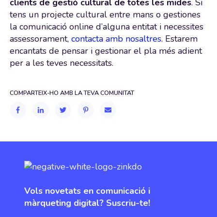
clients de gestió cultural de totes les mides
. Si
tens un projecte cultural entre mans o gestiones
la comunicació online d’alguna entitat i necessites
assessorament,
contacta amb nosaltres
. Estarem
encantats de pensar i gestionar el pla més adient
per a les teves necessitats.
COMPARTEIX-HO AMB LA TEVA COMUNITAT
Vols novetats en comunicació i
màrqueting digital? Suscriu-te!