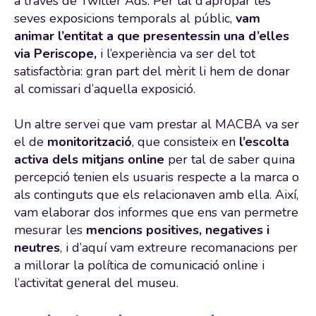
a través de Twitter Ads. Per tal d’apropar les
seves exposicions temporals al públic,
vam
animar l’entitat a que presentessin una d’elles
via Periscope,
i l’experiència va ser del tot
satisfactòria: gran part del mèrit li hem de donar
al comissari d’aquella exposició.
Un altre servei que vam prestar al MACBA va ser
el de
monitorització
, que consisteix en
l’escolta
activa dels mitjans online
per tal de saber quina
percepció tenien els usuaris respecte a la marca o
als continguts que els relacionaven amb ella. Així,
vam elaborar dos informes que ens van permetre
mesurar les
mencions positives, negatives i
neutres
, i d’aquí vam extreure recomanacions per
a millorar la política de comunicació online i
l’activitat general del museu.