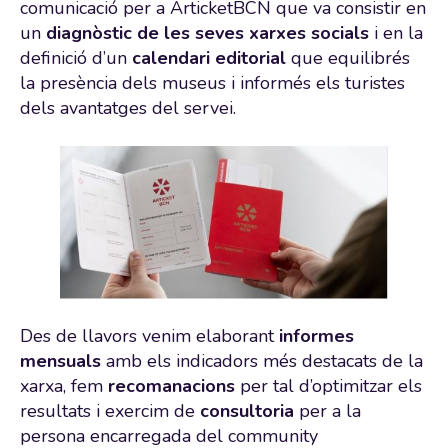
comunicació per a ArticketBCN que va consistir en
un
diagnòstic de les seves xarxes socials
i en la
definició d’un
calendari editorial
que equilibrés
la presència dels museus i informés els turistes
dels avantatges del servei.
Des de llavors venim elaborant
informes
mensuals
amb els indicadors més destacats de la
xarxa, fem
recomanacions
per tal d’optimitzar els
resultats i exercim de
consultoria
per a la
persona encarregada del community