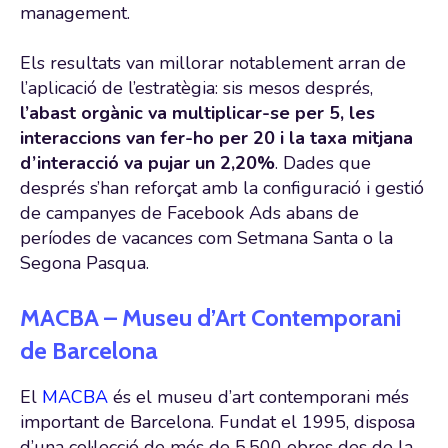
management.
Els resultats van millorar notablement arran de
l’aplicació de l’estratègia: sis mesos després,
l’abast orgànic va multiplicar-se per 5, les
interaccions van fer-ho per 20 i la taxa mitjana
d’interacció va pujar un 2,20%
. Dades que
després s’han reforçat amb la configuració i gestió
de campanyes de Facebook Ads abans de
períodes de vacances com Setmana Santa o la
Segona Pasqua.
MACBA – Museu d’Art Contemporani
de Barcelona
El
MACBA
és el museu d’art contemporani més
important de Barcelona. Fundat el 1995, disposa
d’una col·lecció de més de 5.500 obres des de la