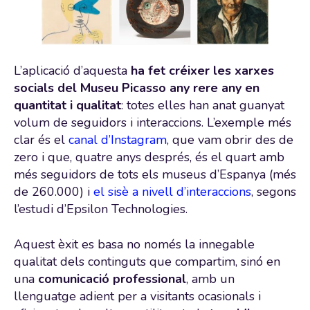
L’aplicació d’aquesta
ha fet créixer les xarxes
socials del Museu Picasso any rere any en
quantitat i qualitat
: totes elles han anat guanyat
volum de seguidors i interaccions. L’exemple més
clar és el
canal d’Instagram
, que vam obrir des de
zero i que, quatre anys després, és el quart amb
més seguidors de tots els museus d’Espanya (més
de 260.000) i
el sisè a nivell d’interaccions
, segons
l’estudi d’Epsilon Technologies.
Aquest èxit es basa no només la innegable
qualitat dels continguts que compartim, sinó en
una
comunicació professional
, amb un
llenguatge adient per a visitants ocasionals i