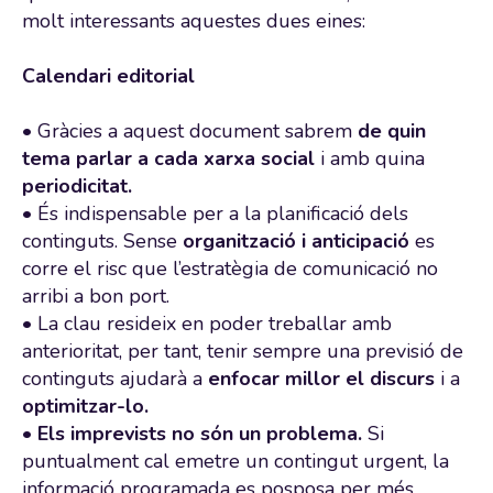
molt interessants aquestes dues eines:
Calendari editorial
• Gràcies a aquest document sabrem
de quin
tema parlar a cada xarxa social
i amb quina
periodicitat.
• És indispensable per a la planificació dels
continguts. Sense
organització
i anticipació
es
corre el risc que l’estratègia de comunicació no
arribi a bon port.
• La clau resideix en poder treballar amb
anterioritat, per tant, tenir sempre una previsió de
continguts ajudarà a
enfocar millor el discurs
i a
optimitzar-lo.
•
Els imprevists no són un problema.
Si
puntualment cal emetre un contingut urgent, la
informació programada es posposa per més