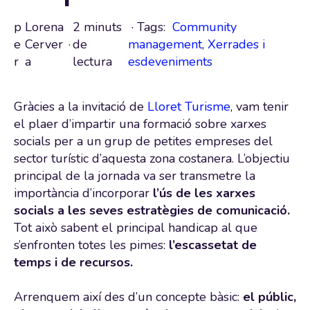
p
Lorena
2 minuts
· Tags:
Community
e
Cerver
·
de
management
,
Xerrades i
r
a
lectura
esdeveniments
Gràcies a la invitació de
Lloret Turisme
, vam tenir
el plaer d’impartir una formació sobre xarxes
socials per a un grup de petites empreses del
sector turístic d’aquesta zona costanera. L’objectiu
principal de la jornada va ser transmetre la
importància d’incorporar
l’ús de les xarxes
socials a les seves estratègies de comunicació.
Tot això sabent el principal handicap al que
s’enfronten totes les pimes:
l’escassetat de
temps i de recursos.
Arrenquem així des d’un concepte bàsic:
el públic,