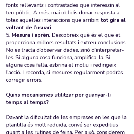
fonts rellevants i contrastades que interessin al
teu públic. A més, mai oblidis donar resposta a
totes aquelles interaccions que arribin:
tot gira al
voltant de l’usuari
.
5.
Mesura i aprèn.
Descobreix què és el que et
proporciona millors resultats i extreu conclusions.
No es tracta d’observar dades, sinó d’interpretar-
les. Si alguna cosa funciona, amplifica-la. Si
alguna cosa falla, esbrina el motiu i redirigeix
l’acció. I recorda, si mesures regularment podràs
corregir errors.
Quins mecanismes utilitzar per guanyar-li
temps al temps?
Davant la dificultat de les empreses en les que la
plantilla és molt reduïda, convé ser expeditius
quant a les rutines de feina. Per això, considerem