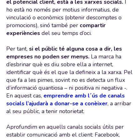
el potencial client, està a les xarxes socials.
I
ho està no només per motius informatius, de
vinculació o econòmics (obtenir descomptes o
promocions), sinó també per
compartir
experiències
del seu temps d’oci.
Per tant,
si el públic té alguna cosa a dir, les
empreses no poden ser menys.
La marca ha
d’esbrinar què es diu sobre ella a internet,
identificar què és el que la defineix a la xarxa. Pel
que fa a les pimes, sovint no es detecta un flux
d’informació quantiosa – ni positiva ni negativa -.
En aquest cas,
emprendre amb l´ús de canals
socials l’ajudarà a donar-se a conèixer
, a arribar
al seu públic, a tenir notorietat.
Aprofundim en aquells canals socials útils per
establir comunicació amb el client: Facebook,