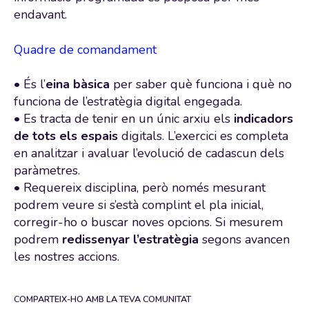
endavant.
Quadre de comandament
• És l’
eina bàsica
per saber què funciona i què no
funciona de l’estratègia digital engegada.
• Es tracta de tenir en un únic arxiu els
indicadors
de tots els espais
digitals. L’exercici es completa
en analitzar i avaluar l’evolució de cadascun dels
paràmetres.
• Requereix disciplina, però només mesurant
podrem veure si s’està complint el pla inicial,
corregir-ho o buscar noves opcions. Si mesurem
podrem
redissenyar l’estratègia
segons avancen
les nostres accions.
COMPARTEIX-HO AMB LA TEVA COMUNITAT