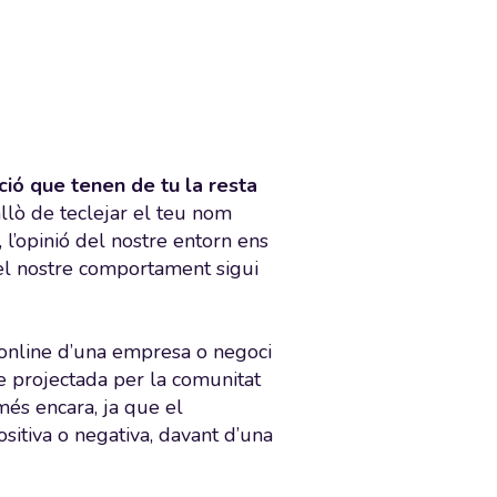
ció que tenen de tu la resta
allò de teclejar el teu nom
 l’opinió del nostre entorn ens
 el nostre comportament sigui
 online d’una empresa o negoci
ge projectada per la comunitat
més encara, ja que el
positiva o negativa, davant d’una