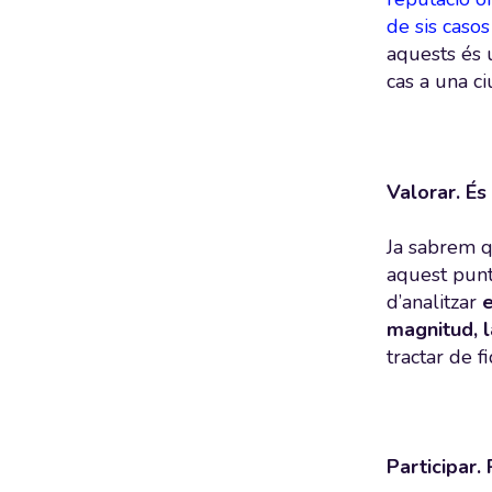
de sis casos
aquests és 
cas a una ci
Valorar. És
Ja sabrem q
aquest punt
d’analitzar
e
magnitud, l
tractar de f
Participar.