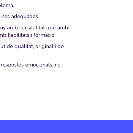
blema.
 eines adequades.
luny amb sensibilitat que amb
 habilitats i formació.
ut de qualitat, original i de
e respostes emocionals, no