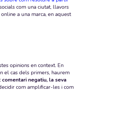
cials com una ciutat, llavors
online a una marca, en aquest
tes opinions en context. En
n el cas dels primers, haurem
t comentari negatiu, la seva
decidir com amplificar-les i com