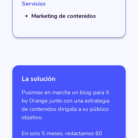
Servicios
Marketing de contenidos
La solución
Pusimos en marcha un blog para X
by Orange junto con una estrategia
de contenidos dirigida a su público
objetivo.
En solo 5 meses, redactamos 60