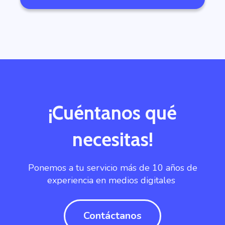
¡Cuéntanos qué
necesitas!
Ponemos a tu servicio más de 10 años de
experiencia en medios digitales
Contáctanos