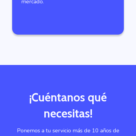
mercado.
¡Cuéntanos qué
necesitas!
Ponemos a tu servicio más de 10 años de