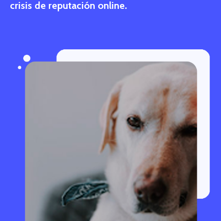
crisis de reputación online.