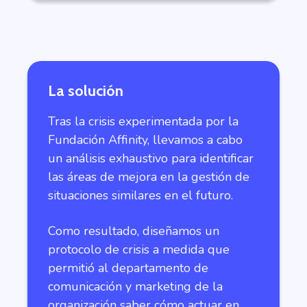
La solución
Tras la crisis experimentada por la
Fundación Affinity, llevamos a cabo
un análisis exhaustivo para identificar
las áreas de mejora en la gestión de
situaciones similares en el futuro.
Como resultado, diseñamos un
protocolo de crisis a medida que
permitió al departamento de
comunicación y marketing de la
organización saber cómo actuar en