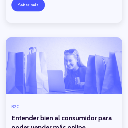
Saber más
B2C
Entender bien al consumidor para
poder vender más online