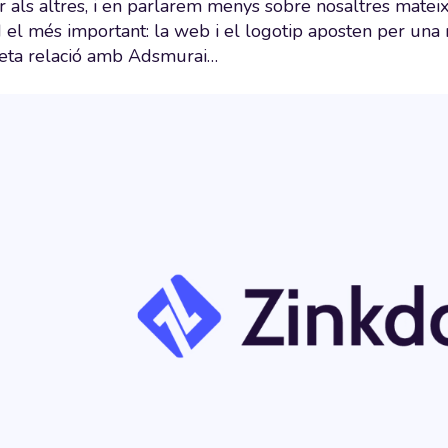
 als altres, i en parlarem menys sobre nosaltres mateix
 I el més important: la web i el logotip aposten per una 
treta relació amb Adsmurai…