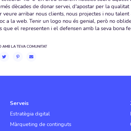
més dècades de donar servei, d'apostar per la qualitat i 
per veure arribar nous clients, nous projectes i nou talent
oc a la web. Tenir un logo nou és genial, però no oblid
s que el representen i el defensen amb la seva bona fein
 AMB LA TEVA COMUNITAT
Serveis
Estratègia digital
Màrqueting de continguts