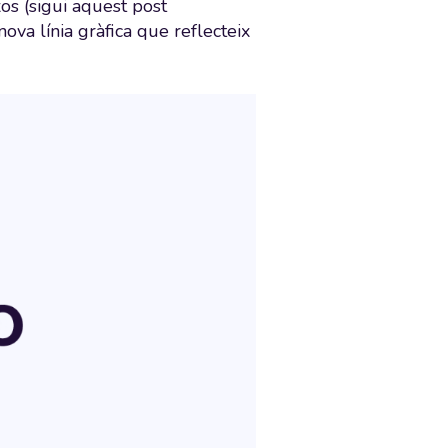
os (sigui aquest post
nova línia gràfica que reflecteix