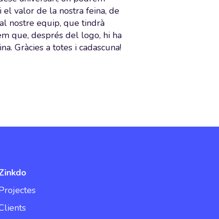
el valor de la nostra feina, de
 al nostre equip, que tindrà
em que, després del logo, hi ha
a. Gràcies a totes i cadascuna!
Zinkdo
Projectes
Clients