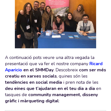
A continuació pots veure una altra vegada la
presentació que va fer el nostre company
Ricard
Aparicio
en el SMMDay
. Descobreix
com ser més
creatiu en xarxes socials
, quines són les
tendències en social media
i pren nota de les
deu eines que t’ajudaran en el teu dia a dia
en
tasques de
community management, disseny
gràfic i màrqueting digital
: