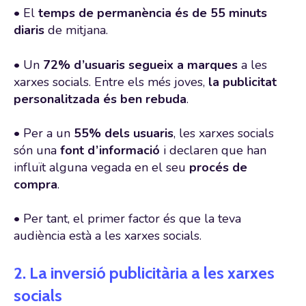
• El
temps de permanència és de 55 minuts
diaris
de mitjana.
• Un
72% d’usuaris
segueix a marques
a les
xarxes socials. Entre els més joves,
la publicitat
personalitzada és ben rebuda
.
• Per a un
55% dels usuaris
, les xarxes socials
són una
font d’informació
i declaren que han
influït alguna vegada en el seu
procés de
compra
.
• Per tant, el primer factor és que la teva
audiència està a les xarxes socials.
2. La inversió publicitària a les xarxes
socials