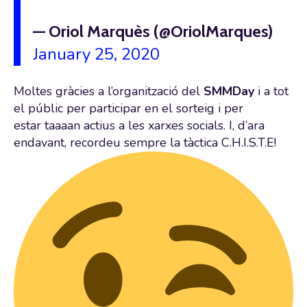
— Oriol Marquès (@OriolMarques)
January 25, 2020
Moltes gràcies a l’organització del
SMMDay
i a tot
el públic per participar en el sorteig i per
estar taaaan actius a les xarxes socials. I, d’ara
endavant, recordeu sempre la tàctica C.H.I.S.T.E!