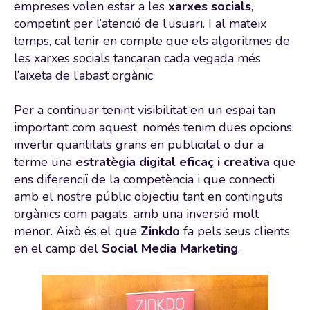
empreses volen estar a les
xarxes socials
,
competint per l’atenció de l’usuari. I al mateix
temps, cal tenir en compte que els algoritmes de
les xarxes socials tancaran cada vegada més
l’aixeta de l’abast orgànic.
Per a continuar tenint visibilitat en un espai tan
important com aquest, només tenim dues opcions:
invertir quantitats grans en publicitat o dur a
terme una
estratègia digital eficaç i creativa
que
ens diferenciï de la competència i que connecti
amb el nostre públic objectiu tant en continguts
orgànics com pagats, amb una inversió molt
menor. Això és el que
Zinkdo
fa pels seus clients
en el camp del
Social Media Marketing
.