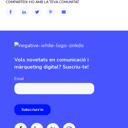
COMPARTEIX-HO AMB LA TEVA COMUNITAT
Vols novetats en comunicació i
màrqueting digital? Suscriu-te!