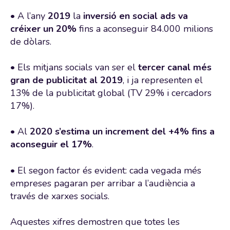
• A l’any
2019
la
inversió en social ads va
créixer un 20%
fins a aconseguir 84.000 milions
de dòlars.
• Els mitjans socials van ser el
tercer canal més
gran de publicitat al 2019
, i ja representen el
13% de la publicitat global (TV 29% i cercadors
17%).
• Al
2020 s’estima un increment del +4% fins a
aconseguir el 17%
.
• El segon factor és evident: cada vegada més
empreses pagaran per arribar a l’audiència a
través de xarxes socials.
Aquestes xifres demostren que totes les